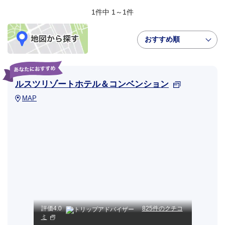
1件中 1～1件
おすすめ順
ルスツリゾートホテル＆コンベンション
MAP
評価
4.0
825件のクチコ
ミ