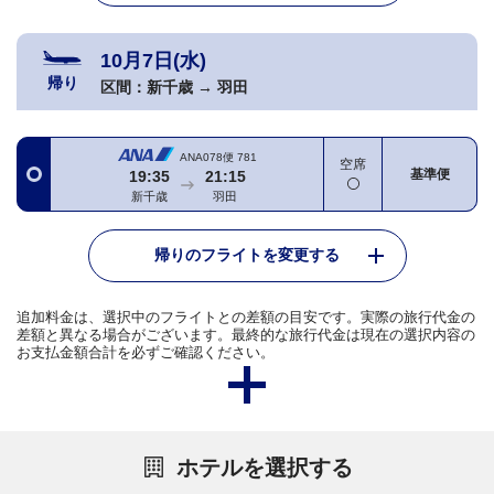
10月7日(水)
帰り
区間：
新千歳
→
羽田
ANA078便
781
空席
基準便
19:35
21:15
新千歳
羽田
帰りのフライトを変更する
追加料金は、選択中のフライトとの差額の目安です。実際の旅行代金の
差額と異なる場合がございます。最終的な旅行代金は現在の選択内容の
お支払金額合計を必ずご確認ください。
ホテルを選択する