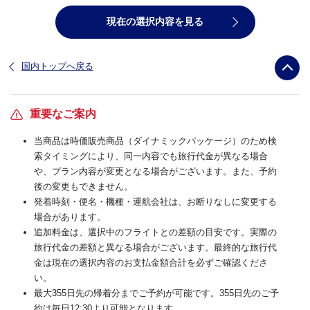
現在の選択内容を見る
国内トップへ戻る
重要なご案内
当商品は時価販売商品（ダイナミックパッケージ）のため検
索タイミングにより、同一内容でも旅行代金が異なる場合
や、プラン内容が変更となる場合がございます。また、予約
後の変更もできません。
発着時刻・便名・機種・運航会社は、お断りなしに変更する
場合があります。
追加料金は、選択中のフライトとの差額の目安です。実際の
旅行代金の差額と異なる場合がございます。最終的な旅行代
金は現在の選択内容のお支払金額合計を必ずご確認くださ
い。
最大355日先の帰着分までご予約が可能です。355日先のご予
約は毎日12:30より可能となります。