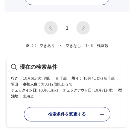
1
◯ :
空きあり
× :
空きなし
1～9 :
残室数
現在の検索条件
行き：
10月6日(火) 羽田 → 新千歳
帰り：
10月7日(水) 新千歳 →
羽田
参加人数：
大人(12歳以上) 2名
チェックイン日:
10月6日(火)
チェックアウト日:
10月7日(水)
宿
泊地：
北海道
検索条件を変更する