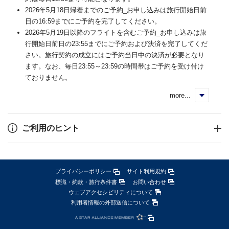
2026年5月18日帰着までのご予約_お申し込みは旅行開始日前
日の16:59までにご予約を完了してください。
2026年5月19日以降のフライトを含むご予約_お申し込みは旅
行開始日前日の23:55までにご予約および決済を完了してくだ
さい。旅行契約の成立にはご予約当日中の決済が必要となり
ます。なお、毎日23:55～23:59の時間帯はご予約を受け付け
ておりません。
more...
く
ご利用のヒント
プライバシーポリシー
サイト利用規約
標識・約款・旅行条件書
お問い合わせ
ウェブアクセシビリティについて
利用者情報の外部送信について