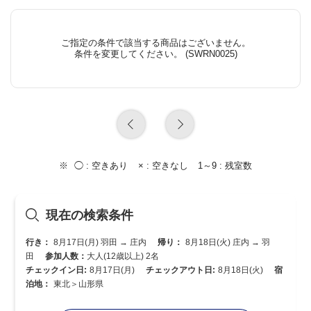
ご指定の条件で該当する商品はございません。
条件を変更してください。 (SWRN0025)
◯ :
空きあり
× :
空きなし
1～9 :
残室数
現在の検索条件
行き：
8月17日(月) 羽田 → 庄内
帰り：
8月18日(火) 庄内 → 羽
田
参加人数：
大人(12歳以上) 2名
チェックイン日:
8月17日(月)
チェックアウト日:
8月18日(火)
宿
泊地：
東北＞山形県