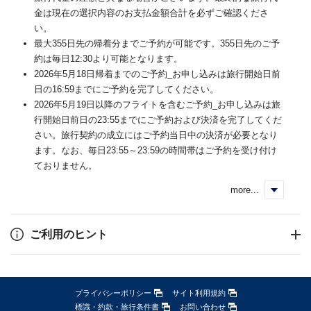
金は現在の選択内容のお支払金額合計を必ずご確認くださ
い。
最大355日先の帰着分までご予約が可能です。355日先のご予
約は毎日12:30より可能となります。
2026年5月18日帰着までのご予約_お申し込みは旅行開始日前
日の16:59までにご予約を完了してください。
2026年5月19日以降のフライトを含むご予約_お申し込みは旅
行開始日前日の23:55までにご予約および決済を完了してくだ
さい。旅行契約の成立にはご予約当日中の決済が必要となり
ます。なお、毎日23:55～23:59の時間帯はご予約を受け付け
ておりません。
more...
く
ご利用のヒント
プライバシーポリシー
サイト利用規約
標識・約款・旅行条件書
お問い合わせ