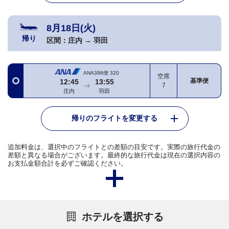
8月18日(火)
帰り
区間：
庄内
→
羽田
ANA398便
320
空席
基準便
12:45
13:55
7
庄内
羽田
帰りのフライトを変更する
追加料金は、選択中のフライトとの差額の目安です。実際の旅行代金の
差額と異なる場合がございます。最終的な旅行代金は現在の選択内容の
お支払金額合計を必ずご確認ください。
ホテルを選択する