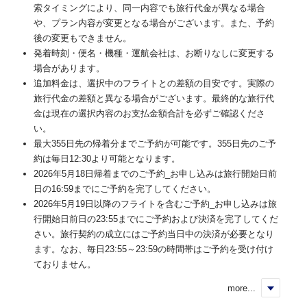
索タイミングにより、同一内容でも旅行代金が異なる場合
や、プラン内容が変更となる場合がございます。また、予約
後の変更もできません。
発着時刻・便名・機種・運航会社は、お断りなしに変更する
場合があります。
追加料金は、選択中のフライトとの差額の目安です。実際の
旅行代金の差額と異なる場合がございます。最終的な旅行代
金は現在の選択内容のお支払金額合計を必ずご確認くださ
い。
最大355日先の帰着分までご予約が可能です。355日先のご予
約は毎日12:30より可能となります。
2026年5月18日帰着までのご予約_お申し込みは旅行開始日前
日の16:59までにご予約を完了してください。
2026年5月19日以降のフライトを含むご予約_お申し込みは旅
行開始日前日の23:55までにご予約および決済を完了してくだ
さい。旅行契約の成立にはご予約当日中の決済が必要となり
ます。なお、毎日23:55～23:59の時間帯はご予約を受け付け
ておりません。
more...
く