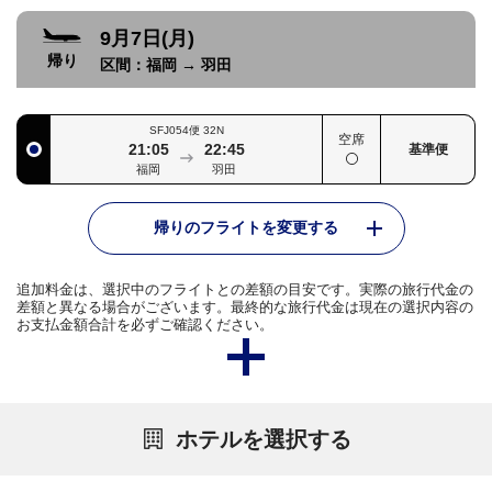
9月7日(月)
帰り
区間：
福岡
→
羽田
SFJ054便
32N
空席
21:05
22:45
基準便
福岡
羽田
帰りのフライトを変更する
追加料金は、選択中のフライトとの差額の目安です。実際の旅行代金の
差額と異なる場合がございます。最終的な旅行代金は現在の選択内容の
お支払金額合計を必ずご確認ください。
ホテルを選択する