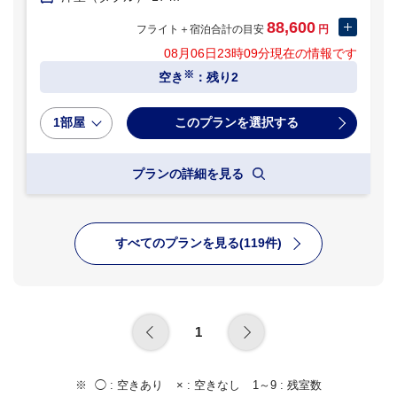
88,600
フライト＋宿泊合計の目安
円
08月06日23時09分
現在の情報です
※
空き
：残り2
1部屋
プランの詳細を見る
すべてのプランを見る(119件)
1
◯ :
空きあり
× :
空きなし
1～9 :
残室数