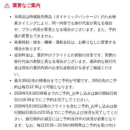
重要なご案内
当商品は時価販売商品（ダイナミックパッケージ）のため検
索タイミングにより、同一内容でも旅行代金が異なる場合
や、プラン内容が変更となる場合がございます。また、予約
後の変更もできません。
発着時刻・便名・機種・運航会社は、お断りなしに変更する
場合があります。
追加料金は、選択中のフライトとの差額の目安です。実際の
旅行代金の差額と異なる場合がございます。最終的な旅行代
金は現在の選択内容のお支払金額合計を必ずご確認くださ
い。
最大355日先の帰着分までご予約が可能です。355日先のご予
約は毎日12:30より可能となります。
2026年5月18日帰着までのご予約_お申し込みは旅行開始日前
日の16:59までにご予約を完了してください。
2026年5月19日以降のフライトを含むご予約_お申し込みは旅
行開始日前日の23:55までにご予約および決済を完了してくだ
さい。旅行契約の成立にはご予約当日中の決済が必要となり
ます。なお、毎日23:55～23:59の時間帯はご予約を受け付け