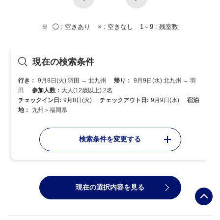
◯ :
空きあり
× :
空きなし
1～9 :
残室数
現在の検索条件
行き：
9月8日(火) 羽田 → 北九州
帰り：
9月9日(水) 北九州 → 羽
田
参加人数：
大人(12歳以上) 2名
チェックイン日:
9月8日(火)
チェックアウト日:
9月9日(水)
宿泊
地：
九州＞福岡県
検索条件を変更する
現在の選択内容を見る