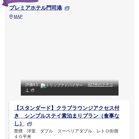
プレミアホテル門司港
MAP
評価
4.1
427件のクチコ
ミ
【スタンダード】クラブラウンジアクセス付
き シンプルステイ素泊まりプラン（食事な
し）
禁煙 洋室 ダブル スーペリアダブル レトロ街側
４０平米