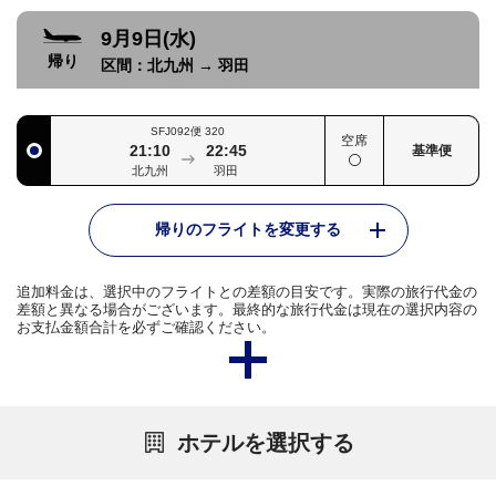
9月9日(水)
帰り
区間：
北九州
→
羽田
SFJ092便
320
空席
21:10
22:45
基準便
北九州
羽田
帰りのフライトを変更する
追加料金は、選択中のフライトとの差額の目安です。実際の旅行代金の
差額と異なる場合がございます。最終的な旅行代金は現在の選択内容の
お支払金額合計を必ずご確認ください。
ホテルを選択する