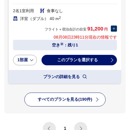
2名1室利用
食事なし
2
洋室（ダブル） 40 m
91,200
フライト＋宿泊合計の目安
円
08月08日23時11分
現在の情報です
※
空き
：残り1
1部屋
プランの詳細を見る
すべてのプランを見る(190件)
1