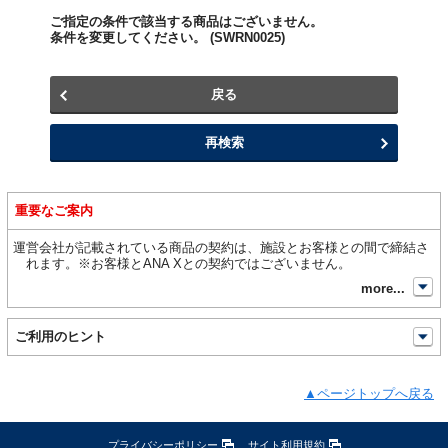
ご指定の条件で該当する商品はございません。
条件を変更してください。 (SWRN0025)
重要なご案内
運営会社が記載されている商品の契約は、施設とお客様との間で締結さ
れます。※お客様とANA Xとの契約ではございません。
開
more...
開
ご利用のヒント
ページトップへ戻る
プライバシーポリシー
サイト利用規約