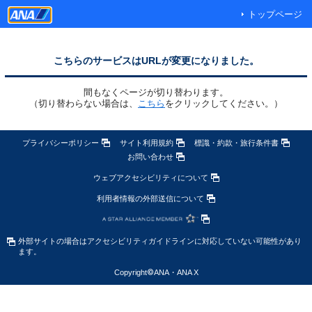
トップページ
こちらのサービスはURLが変更になりました。
間もなくページが切り替わります。
（切り替わらない場合は、
こちら
をクリックしてください。）
プライバシーポリシー
サイト利用規約
標識・約款・旅行条件書
お問い合わせ
ウェブアクセシビリティについて
利用者情報の外部送信について
外部サイトの場合はアクセシビリティガイドラインに対応していない可能性があり
ます。
Copyright
©
ANA・ANA X