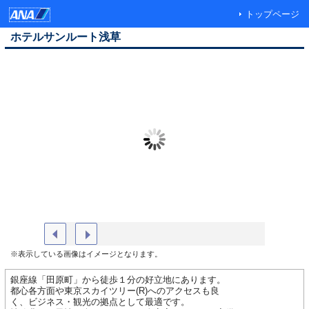
トップページ
ホテルサンルート浅草
ロビー１
雷門
※表示している画像はイメージとなります。
銀座線「田原町」から徒歩１分の好立地にあります。
都心各方面や東京スカイツリー(R)へのアクセスも良
く、ビジネス・観光の拠点として最適です。