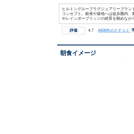
ヒルトングループラグジュアリーブラン
コンセプト。銀座や築地へは徒歩圏内、
やレインボーブリッジの絶景を眺めなが
4.7
4409件のクチコミ
評価
朝食イメージ