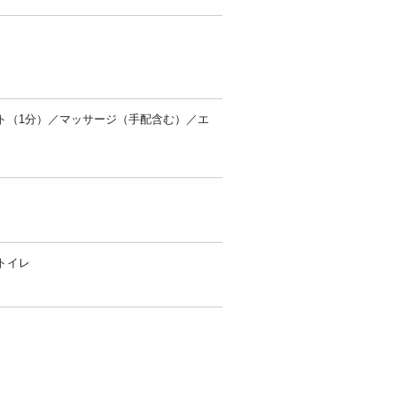
ト（1分）／マッサージ（手配含む）／エ
トイレ