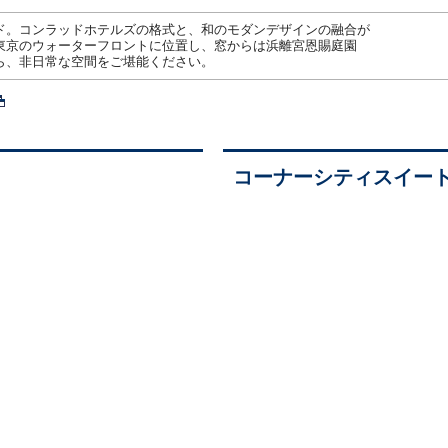
ド。コンラッドホテルズの格式と、和のモダンデザインの融合が
東京のウォーターフロントに位置し、窓からは浜離宮恩賜庭園
ら、非日常な空間をご堪能ください。
コーナーシティスイー