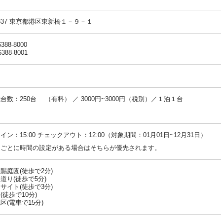
-7337 東京都港区東新橋１－９－１
6388-8000
6388-8001
台数：250台 （有料） ／ 3000円~3000円（税別）／１泊１台
：
イン：15:00 チェックアウト：12:00（対象期間：01月01日~12月31日）
ンごとに時間の設定がある場合はそちらが優先されます。
賜庭園(徒歩で2分)
道り(徒歩で5分)
サイト(徒歩で3分)
(徒歩で10分)
区(電車で15分)