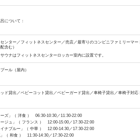
風呂について：
：
スセンター／フィットネスセンター／売店／最寄りのコンビニファミリーマー
手配含む）
：サウナはフィットネスセンターロッカー室内に設置です。
／プール（屋内）
：
ベッド貸出／ベビーコット貸出／ベビーガード貸出／車椅子貸出／車椅子対応
：
ズ」（ 洋食 ） 06:30-10:30／11:30-22:00
ジュ」（ フランス ） 12:00-15:00／17:30-22:00
ナブルー」（ 中華 ） 12:00-14:30／17:30-22:00
（ 和食 ） 11:30-14:30／17:30-22:00