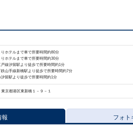
よりホテルまで車で所要時間約80分
よりホテルまで車で所要時間約30分
江戸線汐留駅より徒歩で所要時間約1分
下鉄山手線新橋駅より徒歩で所要時間約7分
め汐留駅より徒歩で所要時間約1分
東京都港区東新橋１－９－１
情報
フォト