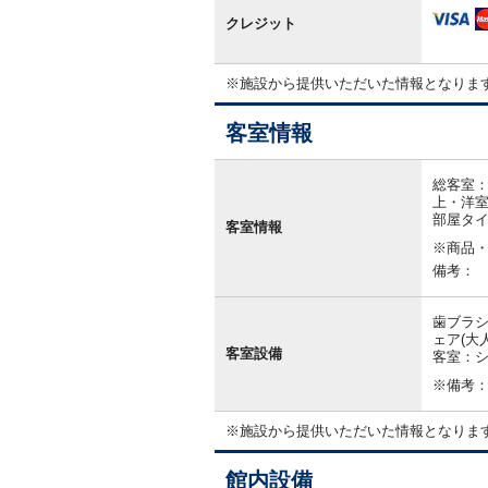
クレジット
※施設から提供いただいた情報となりま
客室情報
客
室
総客室：
情
上・洋室
報
部屋タ
客室情報
※商品
備考：
歯ブラシ
ェア(大
客室設備
客室：シ
※備考
※施設から提供いただいた情報となりま
館内設備