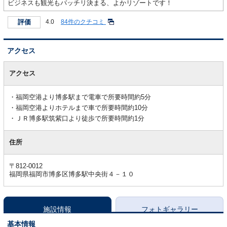
ビジネスも観光もバッチリ決まる、よかリゾートです！
評価
4.0
84件のクチコミ
アクセス
ア
ク
アクセス
セ
ス
福岡空港より博多駅まで電車で所要時間約5分
福岡空港よりホテルまで車で所要時間約10分
ＪＲ博多駅筑紫口より徒歩で所要時間約1分
住所
〒812-0012
福岡県福岡市博多区博多駅中央街４－１０
施設情報
フォトギャラリー
基本情報