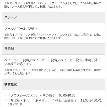
※備考：フィットネス施設「ペント・セプト」につきましては、ご宿泊のお客様に
限り、お一人様3,300円にてご利用いただけます。
スポーツ
プール／プール（屋内）
※備考：フィットネス施設「ペント・セプト」につきましては、ご宿泊のお客様に
限り、お一人様3,300円にてご利用いただけます。
目的別
ベビーベッド貸出／ベビーガード貸出／ベビーカー貸出／車椅子貸出
／車椅子対応トイレ
※備考：ベビーベットはお部屋によりお入れ出来ない場合もありますので、事前に
お問い合わせ願います。
飲食施設
「グラスシーズンズ」（ その他 ） 06:00-10:30
「ろばた・すし 「あきず」」（ 和食、居酒屋 ） 11:30-14:30／1
7:00-22:00