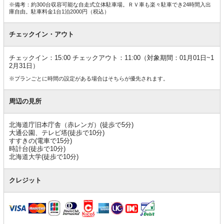
※備考：約300台収容可能な自走式立体駐車場。ＲＶ車も楽々駐車でき24時間入出
庫自由。駐車料金1台1泊2000円（税込）
チェックイン・アウト
チェックイン：15:00 チェックアウト：11:00（対象期間：01月01日~1
2月31日）
※プランごとに時間の設定がある場合はそちらが優先されます。
周辺の見所
北海道庁旧本庁舎（赤レンガ）(徒歩で5分)
大通公園、テレビ塔(徒歩で10分)
すすきの(電車で15分)
時計台(徒歩で10分)
北海道大学(徒歩で10分)
クレジット