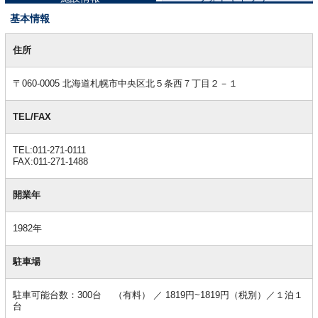
基本情報
基
本
住所
情
報
〒060-0005 北海道札幌市中央区北５条西７丁目２－１
TEL/FAX
TEL:011-271-0111
FAX:011-271-1488
開業年
1982年
駐車場
駐車可能台数：300台 （有料） ／ 1819円~1819円（税別）／１泊１
台