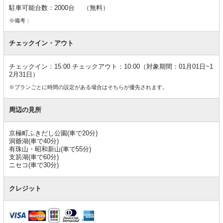
駐車可能台数：2000台 （無料）
※備考：
チェックイン・アウト
チェックイン：15:00 チェックアウト：10:00（対象期間：01月01日~1
2月31日）
※プランごとに時間の設定がある場合はそちらが優先されます。
周辺の見所
京極町ふきだし公園(車で20分)
洞爺湖(車で40分)
有珠山・昭和新山(車で55分)
支笏湖(車で60分)
ニセコ(車で30分)
クレジット