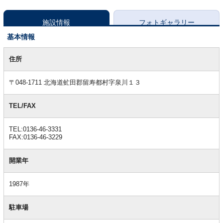
施設情報
フォトギャラリー
基本情報
基
本
住所
情
報
〒048-1711 北海道虻田郡留寿都村字泉川１３
TEL/FAX
TEL:0136-46-3331
FAX:0136-46-3229
開業年
1987年
駐車場