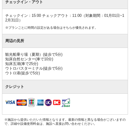
チェックイン・アウト
チェックイン：15:00 チェックアウト：11:00（対象期間：01月01日~1
2月31日）
※プランごとに時間の設定がある場合はそちらが優先されます。
周辺の見所
観光船乗り場（夏期）(徒歩で5分)
知床自然センター(車で10分)
知床五湖(車で25分)
ウトロバスターミナル(徒歩で5分)
ウトロ港(徒歩で5分)
クレジット
※施設から提供いただいた情報となります。最新の情報と異なる場合がございますの
で、詳細や設備使用料金は、施設へ直接お問い合わせください。