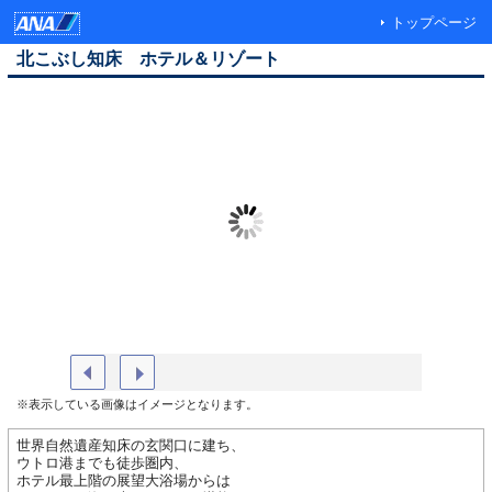
トップページ
北こぶし知床 ホテル＆リゾート
外観
【大浴場
※表示している画像はイメージとなります。
世界自然遺産知床の玄関口に建ち、
ウトロ港までも徒歩圏内、
ホテル最上階の展望大浴場からは