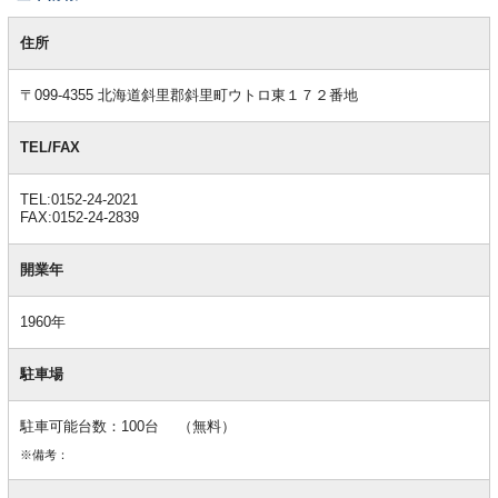
基
本
住所
情
報
〒099-4355 北海道斜里郡斜里町ウトロ東１７２番地
TEL/FAX
TEL:0152-24-2021
FAX:0152-24-2839
開業年
1960年
駐車場
駐車可能台数：100台 （無料）
※備考：