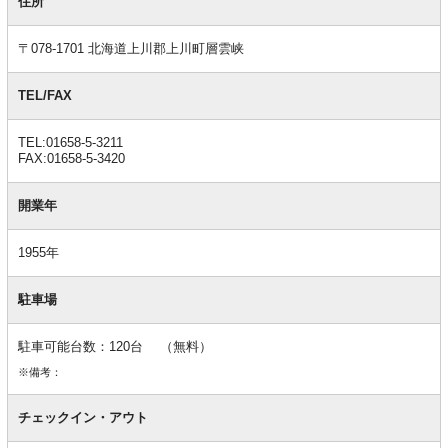
本
住所
情
報
〒078-1701 北海道上川郡上川町層雲峡
TEL/FAX
TEL:01658-5-3211
FAX:01658-5-3420
開業年
1955年
駐車場
駐車可能台数：120台 （無料）
※備考：
チェックイン・アウト