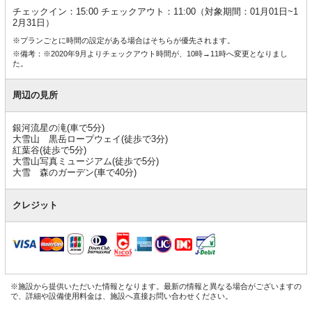
チェックイン：15:00 チェックアウト：11:00（対象期間：01月01日~1
2月31日）
※プランごとに時間の設定がある場合はそちらが優先されます。
※備考：※2020年9月よりチェックアウト時間が、10時→11時へ変更となりまし
た。
周辺の見所
銀河流星の滝(車で5分)
大雪山 黒岳ロープウェイ(徒歩で3分)
紅葉谷(徒歩で5分)
大雪山写真ミュージアム(徒歩で5分)
大雪 森のガーデン(車で40分)
クレジット
※施設から提供いただいた情報となります。最新の情報と異なる場合がございますの
で、詳細や設備使用料金は、施設へ直接お問い合わせください。