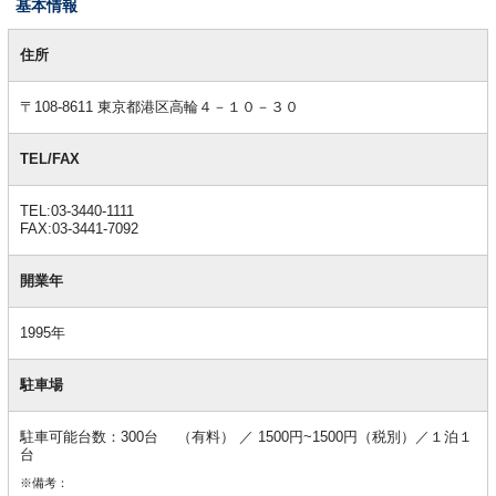
基本情報
基
本
住所
情
報
〒108-8611 東京都港区高輪４－１０－３０
TEL/FAX
TEL:03-3440-1111
FAX:03-3441-7092
開業年
1995年
駐車場
駐車可能台数：300台 （有料） ／ 1500円~1500円（税別）／１泊１
台
※備考：