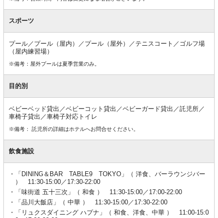
スポーツ
プール／プール（屋内）／プール（屋外）／テニスコート／ゴルフ場
（屋内練習場）
※備考：屋外プールは夏季営業のみ。
目的別
ベビーベッド貸出／ベビーコット貸出／ベビーガード貸出／託児所／
車椅子貸出／車椅子対応トイレ
※備考： 託児所の詳細はホテルへお問合せください。
飲食施設
「DINING＆BAR TABLE9 TOKYO」（ 洋食、バーラウンジバー
） 11:30-15:00／17:30-22:00
「味街道 五十三次」（ 和食 ） 11:30-15:00／17:00-22:00
「品川大飯店」（ 中華 ） 11:30-15:00／17:30-22:00
「リュクスダイニング ハプナ」（ 和食、洋食、中華 ） 11:00-15:0