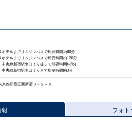
りホテルまでリムジンバスで所要時間約60分
りホテルまでリムジンバスで所要時間約120分
・中央線新宿駅南口より徒歩で所要時間約8分
・中央線新宿駅南口より車で所要時間約3分
東京都新宿区西新宿３－２－９
情報
フォト