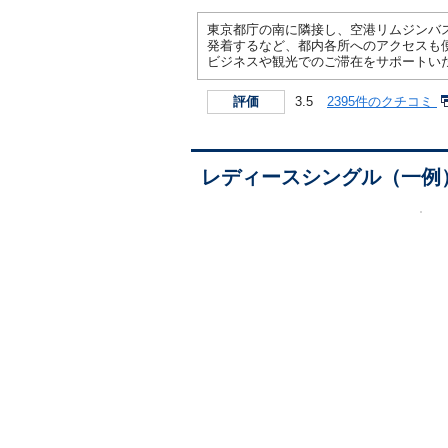
東京都庁の南に隣接し、空港リムジンバ
発着するなど、都内各所へのアクセスも
ビジネスや観光でのご滞在をサポートい
3.5
2395件のクチコミ
評価
レディースシングル（一例