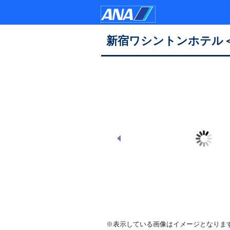
新宿ワシントンホテル
ANA X AWARD2025受賞
※表示している画像はイメージとなりま