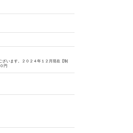
ございます。２０２４年１２月現在【制
０円