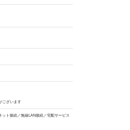
がございます
ネット接続／無線LAN接続／宅配サービス