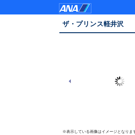
ザ・プリンス軽井沢
ザ・プリンス 軽井沢 外観昼
※表示している画像はイメージとなりま