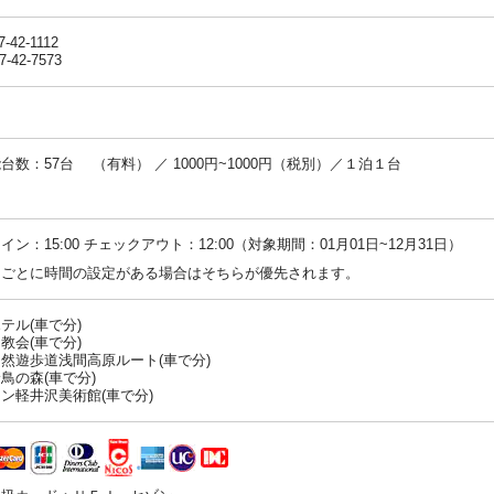
7-42-1112
7-42-7573
台数：57台 （有料） ／ 1000円~1000円（税別）／１泊１台
：
イン：15:00 チェックアウト：12:00（対象期間：01月01日~12月31日）
ンごとに時間の設定がある場合はそちらが優先されます。
テル(車で分)
教会(車で分)
然遊歩道浅間高原ルート(車で分)
鳥の森(車で分)
ン軽井沢美術館(車で分)