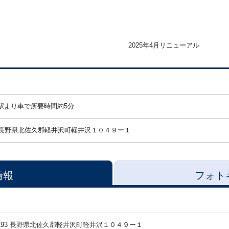
2025年4月リニューアル
駅より車で所要時間約5分
長野県北佐久郡軽井沢町軽井沢１０４９ー１
情報
フォト
-0193 長野県北佐久郡軽井沢町軽井沢１０４９ー１