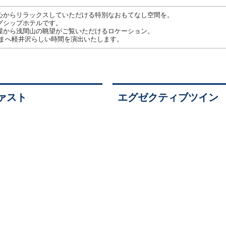
心からリラックスしていただける特別なおもてなし空間を。
グシップホテルです。
屋から浅間山の眺望がご覧いただけるロケーション。
さまへ軽井沢らしい時間を演出いたします。
ァスト
エグゼクティブツイン