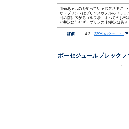
価値あるものを知っているお客さまに、
ザ・プリンスはプリンスホテルのフラッ
目の前に広がるゴルフ場、すべてのお部
軽井沢に佇むザ・プリンス 軽井沢は皆
4.2
229件のクチコミ
評価
ボーセジュールブレックフ