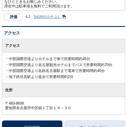
なひとときをお愉しみください。
滞在中は駐車場を無料でご利用頂けます。
評価
4.2
541件のクチコミ
アクセス
ア
ク
アクセス
セ
ス
中部国際空港よりホテルまで車で所要時間約45分
中部国際空港より名古屋観光ホテルまでバスで所要時間約70分
中部国際空港より名鉄名古屋駅まで電車で所要時間約40分
地下鉄伏見駅より徒歩で所要時間約2分
住所
〒460-8608
愛知県名古屋市中区錦１丁目１９－３０