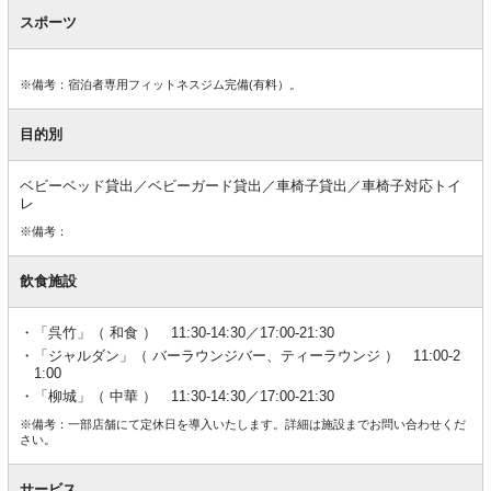
スポーツ
※備考：宿泊者専用フィットネスジム完備(有料）。
目的別
ベビーベッド貸出／ベビーガード貸出／車椅子貸出／車椅子対応トイ
レ
※備考：
飲食施設
「呉竹」（ 和食 ） 11:30-14:30／17:00-21:30
「ジャルダン」（ バーラウンジバー、ティーラウンジ ） 11:00-2
1:00
「柳城」（ 中華 ） 11:30-14:30／17:00-21:30
※備考：一部店舗にて定休日を導入いたします。詳細は施設までお問い合わせくだ
さい。
サービス