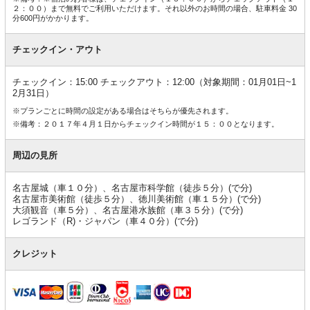
２：００）まで無料でご利用いただけます。それ以外のお時間の場合、駐車料金 30
分600円がかかります。
チェックイン・アウト
チェックイン：15:00 チェックアウト：12:00（対象期間：01月01日~1
2月31日）
※プランごとに時間の設定がある場合はそちらが優先されます。
※備考：２０１７年４月１日からチェックイン時間が１５：００となります。
周辺の見所
名古屋城（車１０分）、名古屋市科学館（徒歩５分）(で分)
名古屋市美術館（徒歩５分）、徳川美術館（車１５分）(で分)
大須観音（車５分）、名古屋港水族館（車３５分）(で分)
レゴランド（R)・ジャパン（車４０分）(で分)
クレジット