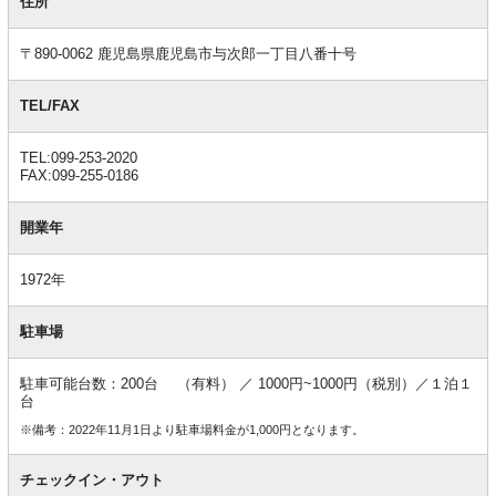
本
住所
情
報
〒890-0062 鹿児島県鹿児島市与次郎一丁目八番十号
TEL/FAX
TEL:099-253-2020
FAX:099-255-0186
開業年
1972年
駐車場
駐車可能台数：200台 （有料） ／ 1000円~1000円（税別）／１泊１
台
※備考：2022年11月1日より駐車場料金が1,000円となります。
チェックイン・アウト