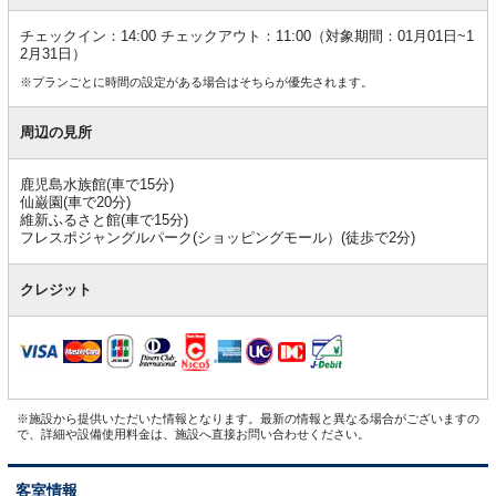
チェックイン：14:00 チェックアウト：11:00（対象期間：01月01日~1
2月31日）
※プランごとに時間の設定がある場合はそちらが優先されます。
周辺の見所
鹿児島水族館(車で15分)
仙巌園(車で20分)
維新ふるさと館(車で15分)
フレスポジャングルパーク(ショッピングモール）(徒歩で2分)
クレジット
※施設から提供いただいた情報となります。最新の情報と異なる場合がございますの
で、詳細や設備使用料金は、施設へ直接お問い合わせください。
客室情報