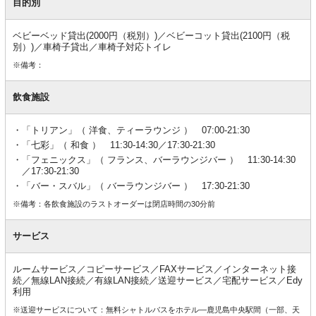
目的別
ベビーベッド貸出(2000円（税別）)／ベビーコット貸出(2100円（税
別）)／車椅子貸出／車椅子対応トイレ
※備考：
飲食施設
「トリアン」（ 洋食、ティーラウンジ ） 07:00-21:30
「七彩」（ 和食 ） 11:30-14:30／17:30-21:30
「フェニックス」（ フランス、バーラウンジバー ） 11:30-14:30
／17:30-21:30
「バー・スバル」（ バーラウンジバー ） 17:30-21:30
※備考：各飲食施設のラストオーダーは閉店時間の30分前
サービス
ルームサービス／コピーサービス／FAXサービス／インターネット接
続／無線LAN接続／有線LAN接続／送迎サービス／宅配サービス／Edy
利用
※送迎サービスについて：無料シャトルバスをホテル―鹿児島中央駅間（一部、天