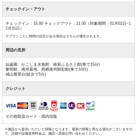
チェックイン・アウト
チェックイン：15:00 チェックアウト：11:00（対象期間：01月01日~1
2月31日）
※プランごとに時間の設定がある場合はそちらが優先されます。
周辺の見所
仙巌園、かごしま水族館、維新ふるさと館(車で15分)
黎明館、南州墓地、西郷南州顕彰館(車で10分)
城山展望台(徒歩で5分)
クレジット
その他取扱カード：国内信販
※施設から提供いただいた情報となります。最新の情報と異なる場合がございますの
で、詳細や設備使用料金は、施設へ直接お問い合わせください。