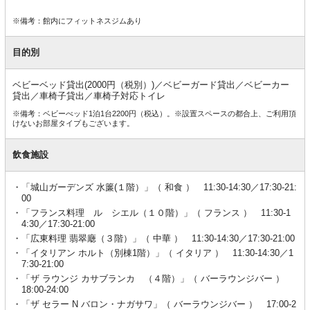
※備考：館内にフィットネスジムあり
目的別
ベビーベッド貸出(2000円（税別）)／ベビーガード貸出／ベビーカー
貸出／車椅子貸出／車椅子対応トイレ
※備考：ベビーべッド1泊1台2200円（税込）。※設置スペースの都合上、ご利用頂
けないお部屋タイプもございます。
飲食施設
「城山ガーデンズ 水簾(１階）」（ 和食 ） 11:30-14:30／17:30-21:
00
「フランス料理 ル シエル（１０階）」（ フランス ） 11:30-1
4:30／17:30-21:00
「広東料理 翡翠廰（３階）」（ 中華 ） 11:30-14:30／17:30-21:00
「イタリアン ホルト（別棟1階）」（ イタリア ） 11:30-14:30／1
7:30-21:00
「ザ ラウンジ カサブランカ （４階）」（ バーラウンジバー ）
18:00-24:00
「ザ セラー N バロン・ナガサワ」（ バーラウンジバー ） 17:00-2