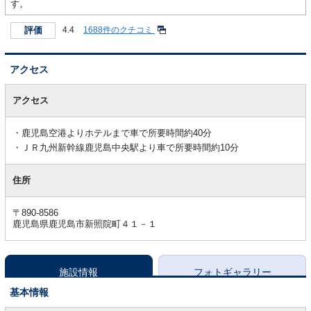
す。
評価
4.4
1688件のクチコミ
アクセス
ア
ク
アクセス
セ
ス
鹿児島空港よりホテルまで車で所要時間約40分
ＪＲ九州新幹線鹿児島中央駅より車で所要時間約10分
住所
〒890-8586
鹿児島県鹿児島市新照院町４１－１
施設情報
フォトギャラリー
基本情報