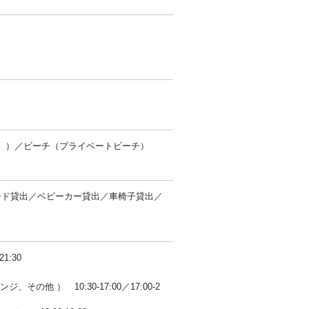
））／ビーチ（プライベートビーチ）
ーガード貸出／ベビーカー貸出／車椅子貸出／
1:30
の他 ） 10:30-17:00／17:00-2