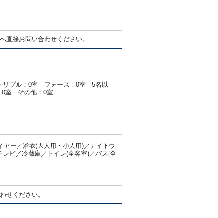
へ直接お問い合わせください。
トリプル：0室 フォース：0室 5名以
0室 その他：0室
ヤー／浴衣(大人用・小人用)／ナイトウ
テレビ／冷蔵庫／トイレ(全客室)／バス(全
わせください。