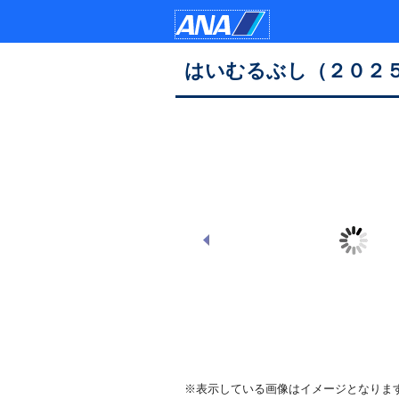
はいむるぶし（２０２
Main Pool
※表示している画像はイメージとなりま