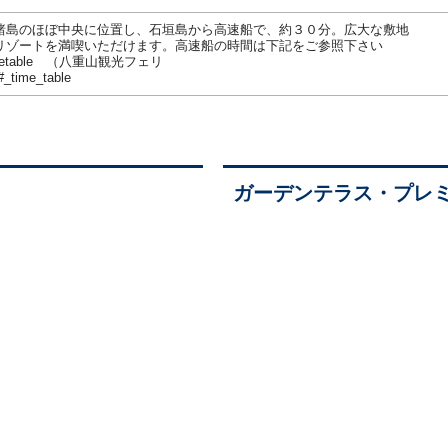
諸島のほぼ中央に位置し、石垣島から高速船で、約３０分。広大な敷地
リゾートを満喫いただけます。高速船の時間は下記をご参照下さい
p/timetable （八重山観光フェリ
#_time_table
ガーデンテラス・プレ