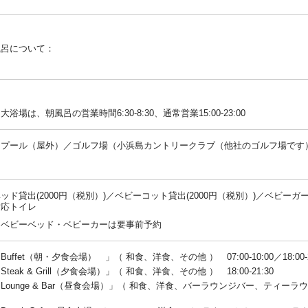
風呂について：
：
浴場は、朝風呂の営業時間6:30-8:30、通常営業15:00-23:00
／プール（屋外）／ゴルフ場（小浜島カントリークラブ（他社のゴルフ場です
：
ッド貸出(2000円（税別）)／ベビーコット貸出(2000円（税別）)／ベビ
対応トイレ
：ベビーベッド・ベビーカーは要事前予約
 Buffet（朝・夕食会場） 」（ 和食、洋食、その他 ） 07:00-10:00／18:00-2
 Steak & Grill（夕食会場）」（ 和食、洋食、その他 ） 18:00-21:30
e Lounge & Bar（昼食会場）」（ 和食、洋食、バーラウンジバー、ティーラウンジ、そ