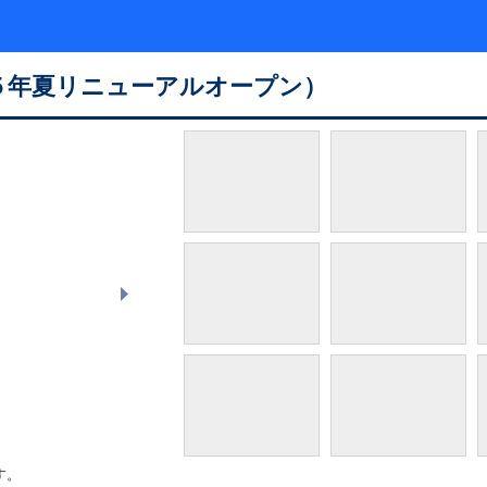
５年夏リニューアルオープン）
The Beach Bar
す。