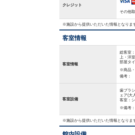
クレジット
その他取
※施設から提供いただいた情報となりま
客室情報
客
室
総客室：
情
上・洋室
報
部屋タ
客室情報
※商品
備考：
歯ブラシ
ェア(大
客室設備
客室：シ
※備考
※施設から提供いただいた情報となりま
館内設備