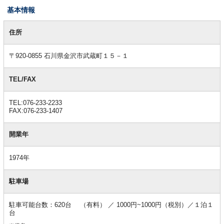
基本情報
基
本
住所
情
報
〒920-0855 石川県金沢市武蔵町１５－１
TEL/FAX
TEL:076-233-2233
FAX:076-233-1407
開業年
1974年
駐車場
駐車可能台数：620台 （有料） ／ 1000円~1000円（税別）／１泊１
台