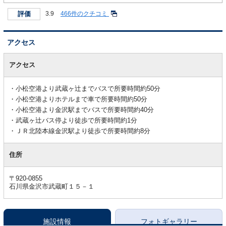
評価
3.9
466件のクチコミ
アクセス
ア
ク
アクセス
セ
ス
小松空港より武蔵ヶ辻までバスで所要時間約50分
小松空港よりホテルまで車で所要時間約50分
小松空港より金沢駅までバスで所要時間約40分
武蔵ヶ辻バス停より徒歩で所要時間約1分
ＪＲ北陸本線金沢駅より徒歩で所要時間約8分
住所
〒920-0855
石川県金沢市武蔵町１５－１
施設情報
フォトギャラリー