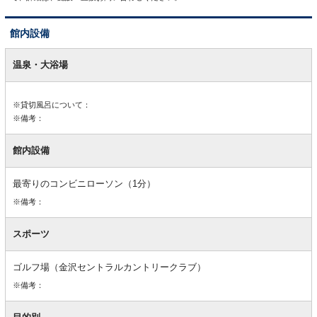
館内設備
館
内
温泉・大浴場
設
備
※貸切風呂について：
※備考：
館内設備
最寄りのコンビニローソン（1分）
※備考：
スポーツ
ゴルフ場（金沢セントラルカントリークラブ）
※備考：