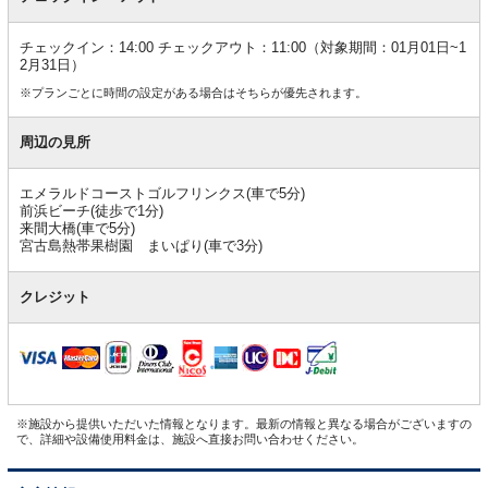
チェックイン：14:00 チェックアウト：11:00（対象期間：01月01日~1
2月31日）
※プランごとに時間の設定がある場合はそちらが優先されます。
周辺の見所
エメラルドコーストゴルフリンクス(車で5分)
前浜ビーチ(徒歩で1分)
来間大橋(車で5分)
宮古島熱帯果樹園 まいぱり(車で3分)
クレジット
※施設から提供いただいた情報となります。最新の情報と異なる場合がございますの
で、詳細や設備使用料金は、施設へ直接お問い合わせください。