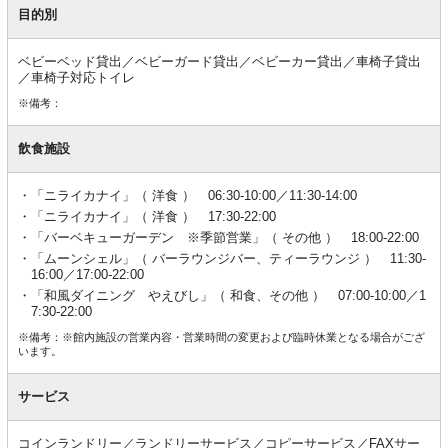
目的別
ベビーベッド貸出／ベビーガード貸出／ベビーカー貸出／車椅子貸出
／車椅子対応トイレ
※備考：
飲食施設
「ニライカナイ」（ 洋食 ） 06:30-10:00／11:30-14:00
「ニライカナイ」（ 洋食 ） 17:30-22:00
「バーベキューガーデン ※季節営業」（ その他 ） 18:00-22:00
「ムーンシェル」（ バーラウンジバー、ティーラウンジ ） 11:30-
16:00／17:00-22:00
「和風ダイニング やえびし」（ 和食、その他 ） 07:00-10:00／1
7:30-22:00
※備考：※館内施設の営業内容・営業時間の変更および臨時休業となる場合がござ
います。
サービス
コインランドリー／ランドリーサービス／コピーサービス／FAXサー