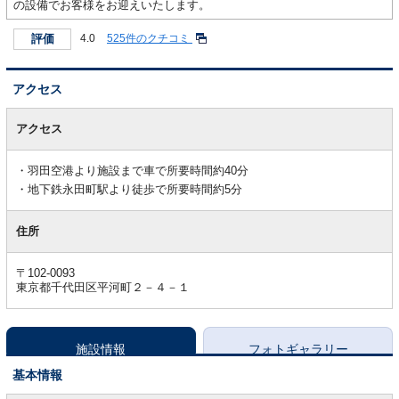
の設備でお客様をお迎えいたします。
評価
4.0
525件のクチコミ
アクセス
ア
ク
アクセス
セ
ス
羽田空港より施設まで車で所要時間約40分
地下鉄永田町駅より徒歩で所要時間約5分
住所
〒102-0093
東京都千代田区平河町２－４－１
施設情報
フォトギャラリー
基本情報