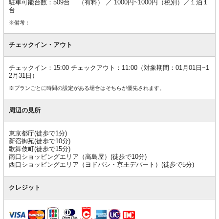
駐車可能台数：509台 （有料） ／ 1000円~1000円（税別）／１泊１
台
※備考：
チェックイン・アウト
チェックイン：15:00 チェックアウト：11:00（対象期間：01月01日~1
2月31日）
※プランごとに時間の設定がある場合はそちらが優先されます。
周辺の見所
東京都庁(徒歩で1分)
新宿御苑(徒歩で10分)
歌舞伎町(徒歩で15分)
南口ショッピングエリア（高島屋）(徒歩で10分)
西口ショッピングエリア（ヨドバシ・京王デパート）(徒歩で5分)
クレジット