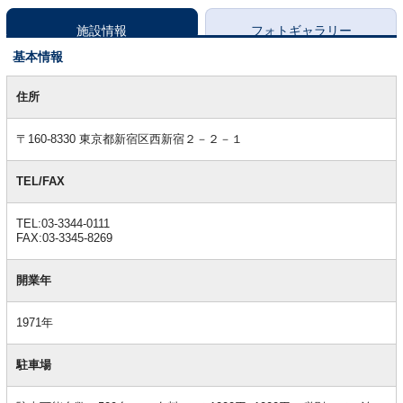
施設情報
フォトギャラリー
基本情報
基
本
住所
情
報
〒160-8330 東京都新宿区西新宿２－２－１
TEL/FAX
TEL:03-3344-0111
FAX:03-3345-8269
開業年
1971年
駐車場