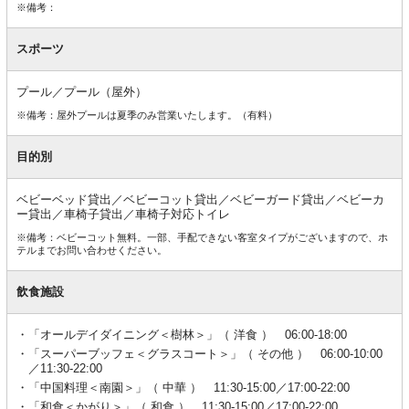
※備考：
スポーツ
プール／プール（屋外）
※備考：屋外プールは夏季のみ営業いたします。（有料）
目的別
ベビーベッド貸出／ベビーコット貸出／ベビーガード貸出／ベビーカ
ー貸出／車椅子貸出／車椅子対応トイレ
※備考：ベビーコット無料。一部、手配できない客室タイプがございますので、ホ
テルまでお問い合わせください。
飲食施設
「オールデイダイニング＜樹林＞」（ 洋食 ） 06:00-18:00
「スーパーブッフェ＜グラスコート＞」（ その他 ） 06:00-10:00
／11:30-22:00
「中国料理＜南園＞」（ 中華 ） 11:30-15:00／17:00-22:00
「和食＜かがり＞」（ 和食 ） 11:30-15:00／17:00-22:00