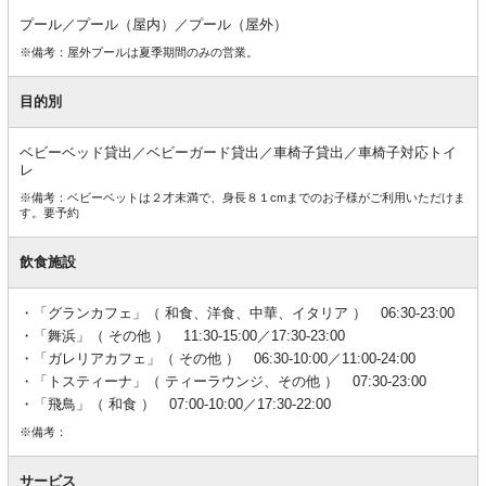
プール／プール（屋内）／プール（屋外）
※備考：屋外プールは夏季期間のみの営業。
目的別
ベビーベッド貸出／ベビーガード貸出／車椅子貸出／車椅子対応トイ
レ
※備考：ベビーベットは２才未満で、身長８１cmまでのお子様がご利用いただけま
す。要予約
飲食施設
「グランカフェ」（ 和食、洋食、中華、イタリア ） 06:30-23:00
「舞浜」（ その他 ） 11:30-15:00／17:30-23:00
「ガレリアカフェ」（ その他 ） 06:30-10:00／11:00-24:00
「トスティーナ」（ ティーラウンジ、その他 ） 07:30-23:00
「飛鳥」（ 和食 ） 07:00-10:00／17:30-22:00
※備考：
サービス