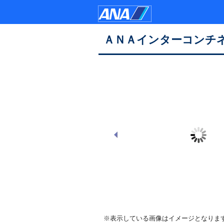
ＡＮＡインターコンチ
外観
※表示している画像はイメージとなりま