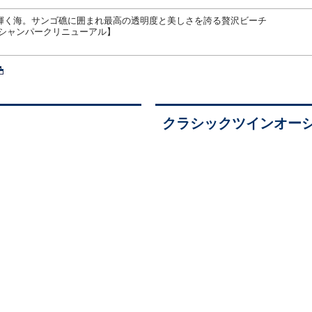
輝く海。サンゴ礁に囲まれ最高の透明度と美しさを誇る贅沢ビーチ
ーシャンパークリニューアル】
クラシックツインオー