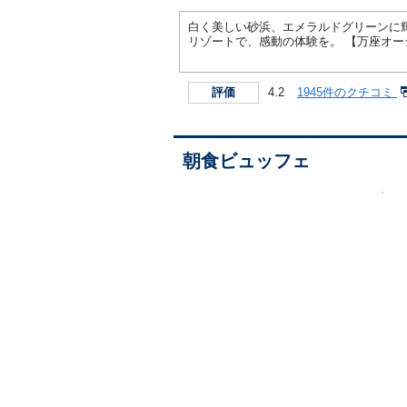
白く美しい砂浜、エメラルドグリーンに
リゾートで、感動の体験を。 【万座オ
4.2
1945件のクチコミ
評価
朝食ビュッフェ