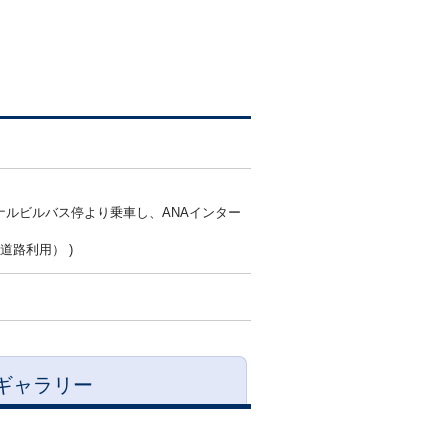
ナルビルバス停より乗車し、ANAインター
道路利用） )
ギャラリー