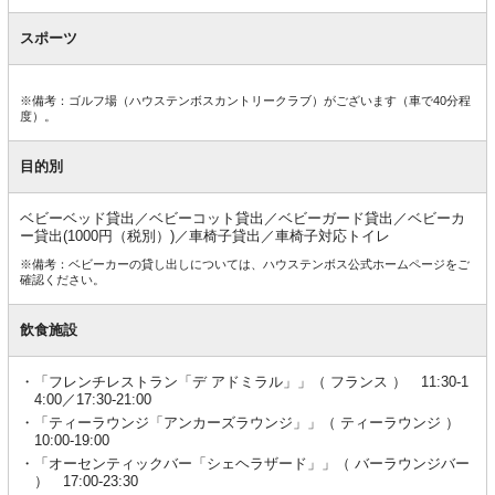
スポーツ
※備考：ゴルフ場（ハウステンボスカントリークラブ）がございます（車で40分程
度）。
目的別
ベビーベッド貸出／ベビーコット貸出／ベビーガード貸出／ベビーカ
ー貸出(1000円（税別）)／車椅子貸出／車椅子対応トイレ
※備考：ベビーカーの貸し出しについては、ハウステンボス公式ホームページをご
確認ください。
飲食施設
「フレンチレストラン「デ アドミラル」」（ フランス ） 11:30-1
4:00／17:30-21:00
「ティーラウンジ「アンカーズラウンジ」」（ ティーラウンジ ）
10:00-19:00
「オーセンティックバー「シェヘラザード」」（ バーラウンジバー
） 17:00-23:30