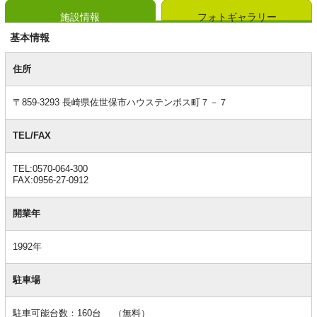
施設情報
フォトギャラリー
基本情報
基
本
住所
情
報
〒859-3293 長崎県佐世保市ハウステンボス町７－７
TEL/FAX
TEL:0570-064-300
FAX:0956-27-0912
開業年
1992年
駐車場
駐車可能台数：160台 （無料）