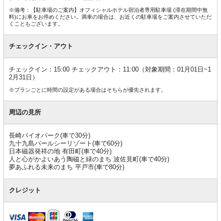
※備考：【駐車場のご案内】オフィシャルホテル宿泊者専用駐車場 (滞在期間中無
料)にお車をお停めください。満車の場合は、お近くの駐車場をご案内させていただ
くこともございます。
チェックイン・アウト
チェックイン：15:00 チェックアウト：11:00（対象期間：01月01日~1
2月31日）
※プランごとに時間の設定がある場合はそちらが優先されます。
周辺の見所
長崎バイオパーク(車で30分)
九十九島パールシーリゾート(車で60分)
日本磁器発祥の地 有田町(車で40分)
人と心がかよいあう陶磁と緑のまち 波佐見町(車で40分)
夢あふれる未来のまち 平戸市(車で80分)
クレジット