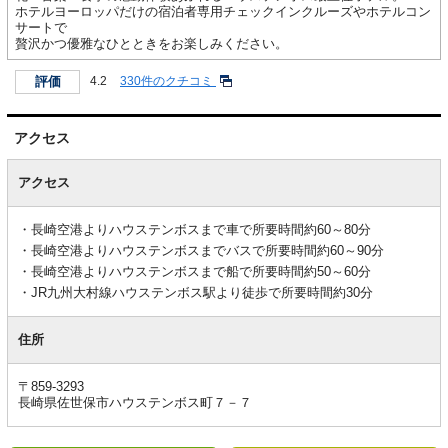
ホテルヨーロッパだけの宿泊者専用チェックインクルーズやホテルコン
サートで
贅沢かつ優雅なひとときをお楽しみください。
評価
4.2
330件のクチコミ
アクセス
ア
ク
アクセス
セ
ス
長崎空港よりハウステンボスまで車で所要時間約60～80分
長崎空港よりハウステンボスまでバスで所要時間約60～90分
長崎空港よりハウステンボスまで船で所要時間約50～60分
JR九州大村線ハウステンボス駅より徒歩で所要時間約30分
住所
〒859-3293
長崎県佐世保市ハウステンボス町７－７