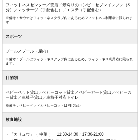
フィットネスセンター／売店／最寄りのコンビニセブンイレブン（3
分）／マッサージ（手配含む）／エステ（手配含む）
※備考：サウナはフィットネスクラブ内にあるためフィットネス利用者に限られま
す
スポーツ
プール／プール（屋内）
※備考：プールはフィットネスクラブ内にあるため、フィットネス利用者に限られ
ます。
目的別
ベビーベッド貸出／ベビーコット貸出／ベビーガード貸出／ベビーカ
ー貸出／車椅子貸出／車椅子対応トイレ
※備考：ベビーベッドとベビーコットは同じ扱い
飲食施設
「カリュウ」（ 中華 ） 11:30-14:30／17:30-21:00