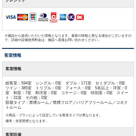
クレジット
※施設から提供いただいた情報となります。最新の情報と異なる場合がございますの
で、詳細や設備使用料金は、施設へ直接お問い合わせください。
客室情報
客
室
客室情報
情
報
総客室：594室 シングル：0室 ダブル：171室 セミダブル：0室
ツイン：385室 トリプル：0室 フォース：0室 5名以上・洋室：0
室 和室：7室 和洋室：0室 コテージ：0室 特別室：0室 スイー
ト：31室 その他：0室
部屋タイプ：禁煙ルーム／禁煙フロア／バリアフリールーム／コネク
トルーム
※商品・プランによって設定している客室タイプが異なります。
備考：全室禁煙となります。
客室設備