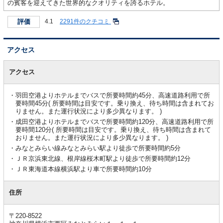
の賓客を迎えてきた世界的なクオリティを誇るホテル。
評価
4.1
2291件のクチコミ
アクセス
ア
ク
アクセス
セ
ス
羽田空港よりホテルまでバスで所要時間約45分、高速道路利用で所
要時間45分( 所要時間は目安です。乗り換え、待ち時間は含まれてお
りません。また運行状況により多少異なります。 )
成田空港よりホテルまでバスで所要時間約120分、高速道路利用で所
要時間120分( 所要時間は目安です。乗り換え、待ち時間は含まれて
おりません。また運行状況により多少異なります。 )
みなとみらい線みなとみらい駅より徒歩で所要時間約5分
ＪＲ京浜東北線、根岸線桜木町駅より徒歩で所要時間約12分
ＪＲ東海道本線横浜駅より車で所要時間約10分
住所
〒220-8522