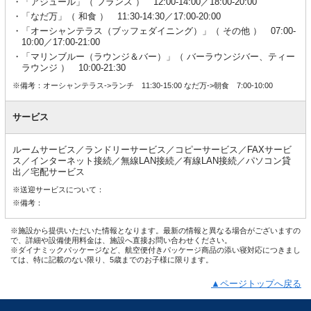
「アジュール」（ フランス ） 12:00-14:00／18:00-20:00
「なだ万」（ 和食 ） 11:30-14:30／17:00-20:00
「オーシャンテラス（ブッフェダイニング）」（ その他 ） 07:00-
10:00／17:00-21:00
「マリンブルー（ラウンジ＆バー）」（ バーラウンジバー、ティー
ラウンジ ） 10:00-21:30
※備考：オーシャンテラス->ランチ 11:30-15:00 なだ万->朝食 7:00-10:00
サービス
ルームサービス／ランドリーサービス／コピーサービス／FAXサービ
ス／インターネット接続／無線LAN接続／有線LAN接続／パソコン貸
出／宅配サービス
※送迎サービスについて：
※備考：
※施設から提供いただいた情報となります。最新の情報と異なる場合がございますの
で、詳細や設備使用料金は、施設へ直接お問い合わせください。
※ダイナミックパッケージなど、航空便付きパッケージ商品の添い寝対応につきまし
ては、特に記載のない限り、5歳までのお子様に限ります。
▲ページトップへ戻る