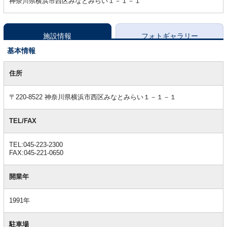
神奈川県横浜市西区みなとみらい１－１－１
施設情報
フォトギャラリー
基本情報
基
本
住所
情
報
〒220-8522 神奈川県横浜市西区みなとみらい１－１－１
TEL/FAX
TEL:045-223-2300
FAX:045-221-0650
開業年
1991年
駐車場