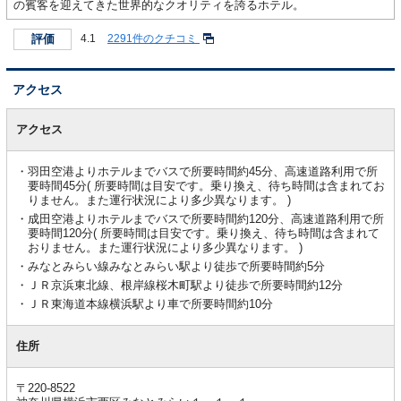
の賓客を迎えてきた世界的なクオリティを誇るホテル。
評価
4.1
2291件のクチコミ
アクセス
ア
ク
アクセス
セ
ス
羽田空港よりホテルまでバスで所要時間約45分、高速道路利用で所
要時間45分( 所要時間は目安です。乗り換え、待ち時間は含まれてお
りません。また運行状況により多少異なります。 )
成田空港よりホテルまでバスで所要時間約120分、高速道路利用で所
要時間120分( 所要時間は目安です。乗り換え、待ち時間は含まれて
おりません。また運行状況により多少異なります。 )
みなとみらい線みなとみらい駅より徒歩で所要時間約5分
ＪＲ京浜東北線、根岸線桜木町駅より徒歩で所要時間約12分
ＪＲ東海道本線横浜駅より車で所要時間約10分
住所
〒220-8522