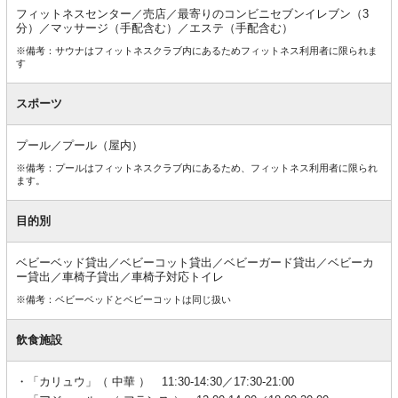
フィットネスセンター／売店／最寄りのコンビニセブンイレブン（3
分）／マッサージ（手配含む）／エステ（手配含む）
※備考：サウナはフィットネスクラブ内にあるためフィットネス利用者に限られま
す
スポーツ
プール／プール（屋内）
※備考：プールはフィットネスクラブ内にあるため、フィットネス利用者に限られ
ます。
目的別
ベビーベッド貸出／ベビーコット貸出／ベビーガード貸出／ベビーカ
ー貸出／車椅子貸出／車椅子対応トイレ
※備考：ベビーベッドとベビーコットは同じ扱い
飲食施設
「カリュウ」（ 中華 ） 11:30-14:30／17:30-21:00