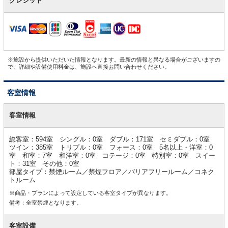
クレジット
※施設から提供いただいた情報となります。最新の情報と異なる場合がございますの
で、詳細や設備使用料金は、施設へ直接お問い合わせください。
客室情報
客
室
客室情報
情
報
総客室：594室 シングル：0室 ダブル：171室 セミダブル：0室
ツイン：385室 トリプル：0室 フォース：0室 5名以上・洋室：0
室 和室：7室 和洋室：0室 コテージ：0室 特別室：0室 スイー
ト：31室 その他：0室
部屋タイプ：禁煙ルーム／禁煙フロア／バリアフリールーム／コネク
トルーム
※商品・プランによって設定している客室タイプが異なります。
備考：全室禁煙となります。
客室設備