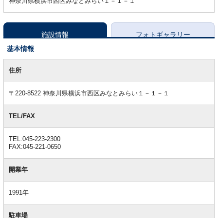
神奈川県横浜市西区みなとみらい１－１－１
施設情報
フォトギャラリー
基本情報
基
本
住所
情
報
〒220-8522 神奈川県横浜市西区みなとみらい１－１－１
TEL/FAX
TEL:045-223-2300
FAX:045-221-0650
開業年
1991年
駐車場