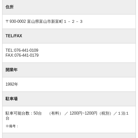
基
本
住所
情
報
〒930-0002 富山県富山市新富町１－２－３
TEL/FAX
TEL:076-441-0109
FAX:076-441-0179
開業年
1992年
駐車場
駐車可能台数：50台 （有料） ／ 1200円~1200円（税別）／１泊１
台
※備考：