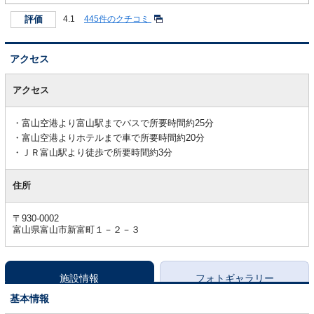
評価
4.1
445件のクチコミ
アクセス
ア
ク
アクセス
セ
ス
富山空港より富山駅までバスで所要時間約25分
富山空港よりホテルまで車で所要時間約20分
ＪＲ富山駅より徒歩で所要時間約3分
住所
〒930-0002
富山県富山市新富町１－２－３
施設情報
フォトギャラリー
基本情報