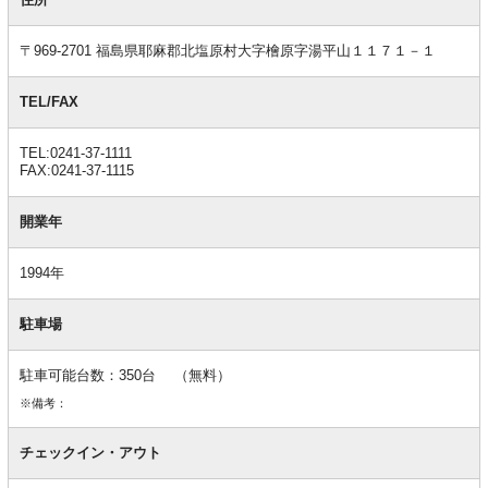
情
報
〒969-2701 福島県耶麻郡北塩原村大字檜原字湯平山１１７１－１
TEL/FAX
TEL:0241-37-1111
FAX:0241-37-1115
開業年
1994年
駐車場
駐車可能台数：350台 （無料）
※備考：
チェックイン・アウト