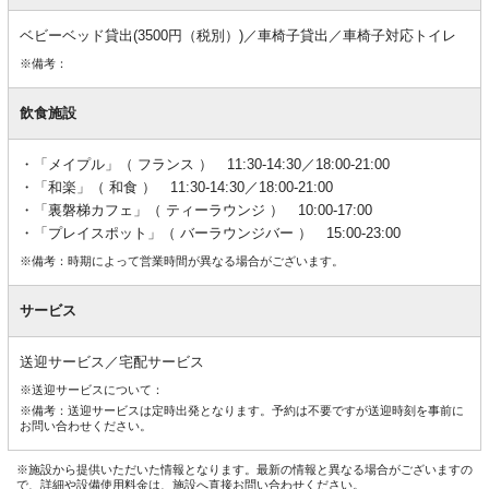
ベビーベッド貸出(3500円（税別）)／車椅子貸出／車椅子対応トイレ
※備考：
飲食施設
「メイプル」（ フランス ） 11:30-14:30／18:00-21:00
「和楽」（ 和食 ） 11:30-14:30／18:00-21:00
「裏磐梯カフェ」（ ティーラウンジ ） 10:00-17:00
「プレイスポット」（ バーラウンジバー ） 15:00-23:00
※備考：時期によって営業時間が異なる場合がございます。
サービス
送迎サービス／宅配サービス
※送迎サービスについて：
※備考：送迎サービスは定時出発となります。予約は不要ですが送迎時刻を事前に
お問い合わせください。
※施設から提供いただいた情報となります。最新の情報と異なる場合がございますの
で、詳細や設備使用料金は、施設へ直接お問い合わせください。