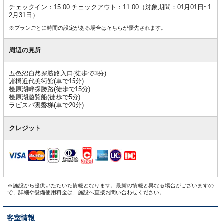
チェックイン：15:00 チェックアウト：11:00（対象期間：01月01日~1
2月31日）
※プランごとに時間の設定がある場合はそちらが優先されます。
周辺の見所
五色沼自然探勝路入口(徒歩で3分)
諸橋近代美術館(車で15分)
桧原湖畔探勝路(徒歩で15分)
桧原湖遊覧船(徒歩で5分)
ラビスパ裏磐梯(車で20分)
クレジット
※施設から提供いただいた情報となります。最新の情報と異なる場合がございますの
で、詳細や設備使用料金は、施設へ直接お問い合わせください。
客室情報