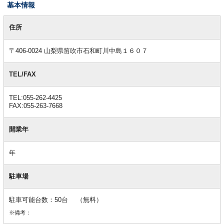
基本情報
基
本
住所
情
報
〒406-0024 山梨県笛吹市石和町川中島１６０７
TEL/FAX
TEL:055-262-4425
FAX:055-263-7668
開業年
年
駐車場
駐車可能台数：50台 （無料）
※備考：