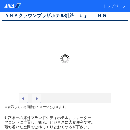
トップページ
ＡＮＡクラウンプラザホテル釧路 ｂｙ ＩＨＧ
外観（夜）
ロビー
※表示している画像はイメージとなります。
釧路唯一の海外ブランドシティホテル。ウォーター
フロントに位置し、観光、ビジネスに大変便利です。
落ち着いた空間でごゆっくりとおくつろぎ下さい。