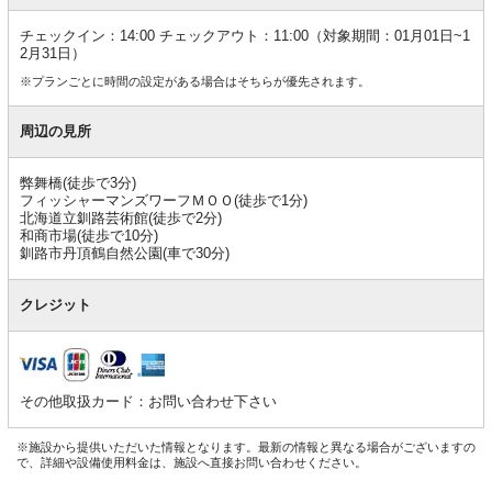
チェックイン：14:00 チェックアウト：11:00（対象期間：01月01日~1
2月31日）
※プランごとに時間の設定がある場合はそちらが優先されます。
周辺の見所
弊舞橋(徒歩で3分)
フィッシャーマンズワーフＭＯＯ(徒歩で1分)
北海道立釧路芸術館(徒歩で2分)
和商市場(徒歩で10分)
釧路市丹頂鶴自然公園(車で30分)
クレジット
その他取扱カード：お問い合わせ下さい
※施設から提供いただいた情報となります。最新の情報と異なる場合がございますの
で、詳細や設備使用料金は、施設へ直接お問い合わせください。