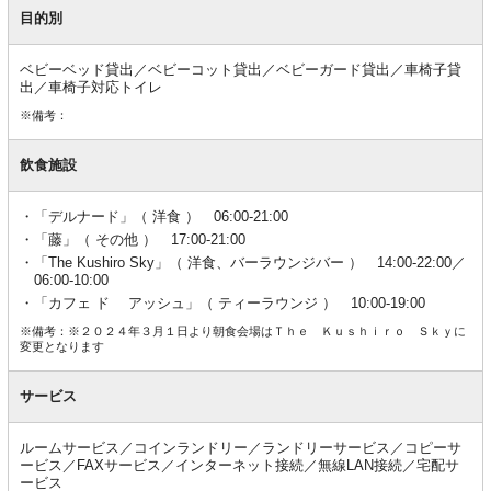
目的別
ベビーベッド貸出／ベビーコット貸出／ベビーガード貸出／車椅子貸
出／車椅子対応トイレ
※備考：
飲食施設
「デルナード」（ 洋食 ） 06:00-21:00
「藤」（ その他 ） 17:00-21:00
「The Kushiro Sky」（ 洋食、バーラウンジバー ） 14:00-22:00／
06:00-10:00
「カフェ ド アッシュ」（ ティーラウンジ ） 10:00-19:00
※備考：※２０２４年３月１日より朝食会場はＴｈｅ Ｋｕｓｈｉｒｏ Ｓｋｙに
変更となります
サービス
ルームサービス／コインランドリー／ランドリーサービス／コピーサ
ービス／FAXサービス／インターネット接続／無線LAN接続／宅配サ
ービス