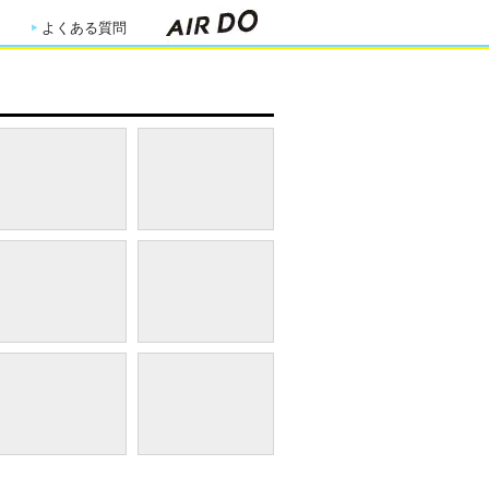
よくある質問
温泉施設「松泉宮」