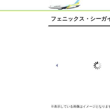
フェニックス・シーガ
THE LIVING GARDEN
※表示している画像はイメージとなりま