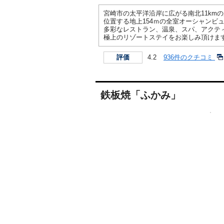
宮崎市の太平洋沿岸に広がる南北11km
位置する地上154ｍの全室オーシャンビ
多彩なレストラン、温泉、スパ、アクテ
極上のリゾートステイをお楽しみ頂けま
4.2
936件のクチコミ
評価
鉄板焼「ふかみ」