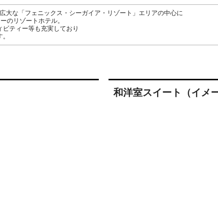
の広大な「フェニックス・シーガイア・リゾート」エリアの中心に
ューのリゾートホテル。
ィビティー等も充実しており
す。
和洋室スイート（イメ