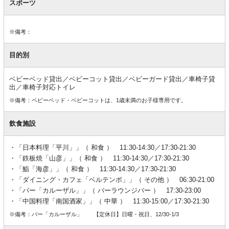
スポーツ
※備考：
目的別
ベビーベッド貸出／ベビーコット貸出／ベビーガード貸出／車椅子貸
出／車椅子対応トイレ
※備考：ベビーベッド・ベビーコットは、1歳未満のお子様専用です。
飲食施設
「日本料理「平川」」（ 和食 ） 11:30-14:30／17:30-21:30
「鉄板焼「山彦」」（ 和食 ） 11:30-14:30／17:30-21:30
「鮨「海彦」」（ 和食 ） 11:30-14:30／17:30-21:30
「ダイニング・カフェ「ベルテンポ」」（ その他 ） 06:30-21:00
「バー「カルーザル」」（ バーラウンジバー ） 17:30-23:00
「中国料理「南国酒家」」（ 中華 ） 11:30-15:00／17:30-21:30
※備考：バー「カルーザル」 【定休日】日曜・祝日、12/30-1/3