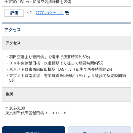
全客室にWi-Fi・加湿空気清浄機を装備。
評価
4.2
777件のクチコミ
アクセス
ア
ク
アクセス
セ
ス
羽田空港より飯田橋まで電車で所要時間約60分
ＪＲ中央線飯田橋・水道橋駅より徒歩で所要時間約5分
東京メトロ東西線飯田橋駅（A5）より徒歩で所要時間約2分
東京メトロ南北線、有楽町線飯田橋駅（A2）より徒歩で所要時間約
5分
住所
〒102-8130
東京都千代田区飯田橋３－１０－８