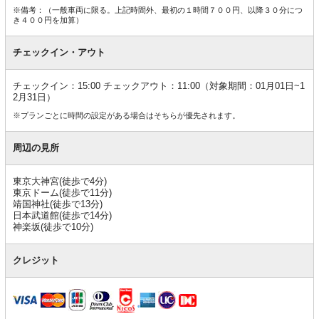
※備考：（一般車両に限る。上記時間外、最初の１時間７００円、以降３０分につ
き４００円を加算）
チェックイン・アウト
チェックイン：15:00 チェックアウト：11:00（対象期間：01月01日~1
2月31日）
※プランごとに時間の設定がある場合はそちらが優先されます。
周辺の見所
東京大神宮(徒歩で4分)
東京ドーム(徒歩で11分)
靖国神社(徒歩で13分)
日本武道館(徒歩で14分)
神楽坂(徒歩で10分)
クレジット