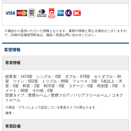
※施設から提供いただいた情報となります。最新の情報と異なる場合がございますの
で、詳細や設備使用料金は、施設へ直接お問い合わせください。
客室情報
客
室
客室情報
情
報
総客室：1474室 シングル：0室 ダブル：679室 セミダブル：39
室 ツイン：602室 トリプル：89室 フォース：0室 5名以上・洋
室：0室 和室：2室 和洋室：0室 コテージ：0室 特別室：0室 ス
イート：68室 その他：0室
部屋タイプ：禁煙ルーム／禁煙フロア／バリアフリールーム／コネク
トルーム
※商品・プランによって設定している客室タイプが異なります。
備考：
客室設備