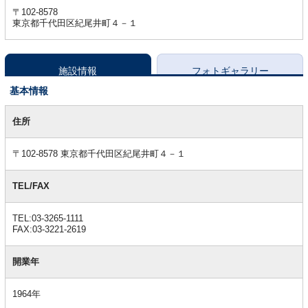
〒102-8578
東京都千代田区紀尾井町４－１
施設情報
フォトギャラリー
基本情報
基
本
住所
情
報
〒102-8578 東京都千代田区紀尾井町４－１
TEL/FAX
TEL:03-3265-1111
FAX:03-3221-2619
開業年
1964年