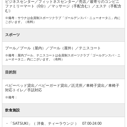
ビジネスセンター／フィットネスセンター／売店／最寄りのコンビニ
ファミリーマート（0分）／マッサージ（手配含む）／エステ（手配含
む）
※備考：サウナは会員制スポーツクラブ「ゴールデンスパ・ニューオータニ」内に
ございます。（有料）
スポーツ
プール／プール（屋内）／プール（屋外）／テニスコート
※備考：屋内プール、テニスコートは会員制スポーツクラブ「ゴールデンスパ・ニ
ューオータニ」内にございます。（有料）
目的別
ベビーベッド貸出／ベビーガード貸出／託児所／車椅子貸出／車椅子
対応トイレ／手話対応
※備考：
飲食施設
「SATSUKI」（ 洋食、ティーラウンジ ） 07:00-24:00