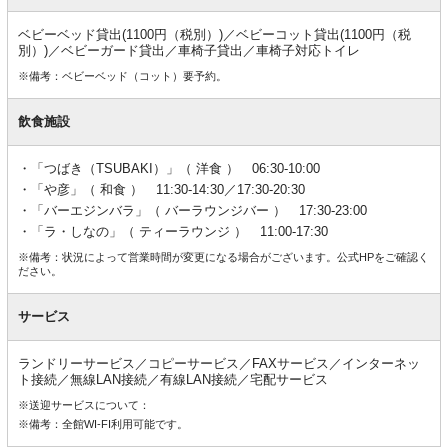
ベビーベッド貸出(1100円（税別）)／ベビーコット貸出(1100円（税
別）)／ベビーガード貸出／車椅子貸出／車椅子対応トイレ
※備考：ベビーベッド（コット）要予約。
飲食施設
「つばき（TSUBAKI）」（ 洋食 ） 06:30-10:00
「や彦」（ 和食 ） 11:30-14:30／17:30-20:30
「バーエジンバラ」（ バーラウンジバー ） 17:30-23:00
「ラ・しなの」（ ティーラウンジ ） 11:00-17:30
※備考：状況によって営業時間が変更になる場合がございます。公式HPをご確認く
ださい。
サービス
ランドリーサービス／コピーサービス／FAXサービス／インターネッ
ト接続／無線LAN接続／有線LAN接続／宅配サービス
※送迎サービスについて：
※備考：全館WI-FI利用可能です。