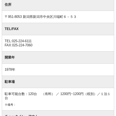
基
本
住所
情
報
〒951-8053 新潟県新潟市中央区川端町６－５３
TEL/FAX
TEL:025-224-6111
FAX:025-224-7060
開業年
1978年
駐車場
駐車可能台数：120台 （有料） ／ 1200円~1200円（税別）／１泊１
台
※備考：