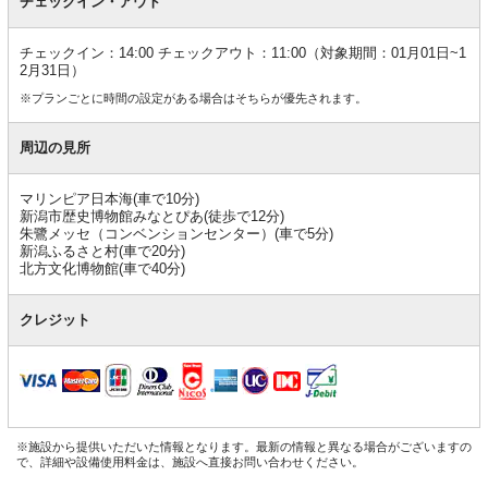
チェックイン・アウト
チェックイン：14:00 チェックアウト：11:00（対象期間：01月01日~1
2月31日）
※プランごとに時間の設定がある場合はそちらが優先されます。
周辺の見所
マリンピア日本海(車で10分)
新潟市歴史博物館みなとぴあ(徒歩で12分)
朱鷺メッセ（コンベンションセンター）(車で5分)
新潟ふるさと村(車で20分)
北方文化博物館(車で40分)
クレジット
※施設から提供いただいた情報となります。最新の情報と異なる場合がございますの
で、詳細や設備使用料金は、施設へ直接お問い合わせください。