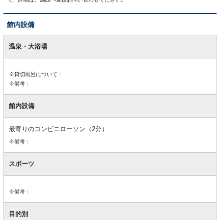
館内設備
館
内
温泉・大浴場
設
備
※貸切風呂について：
※備考：
館内設備
最寄りのコンビニローソン（2分）
※備考：
スポーツ
※備考：
目的別