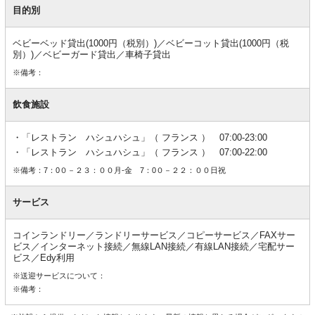
目的別
ベビーベッド貸出(1000円（税別）)／ベビーコット貸出(1000円（税
別）)／ベビーガード貸出／車椅子貸出
※備考：
飲食施設
「レストラン ハシュハシュ」（ フランス ） 07:00-23:00
「レストラン ハシュハシュ」（ フランス ） 07:00-22:00
※備考：7：0０－２３：００月-金 7：0０－２２：００日祝
サービス
コインランドリー／ランドリーサービス／コピーサービス／FAXサー
ビス／インターネット接続／無線LAN接続／有線LAN接続／宅配サー
ビス／Edy利用
※送迎サービスについて：
※備考：