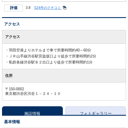
評価
3.8
524件のクチコミ
アクセス
ア
ク
アクセス
セ
ス
羽田空港よりホテルまで車で所要時間約40～60分
ＪＲ山手線渋谷駅宮益坂口より徒歩で所要時間約2分
私鉄各線渋谷駅Ｂ２出口より徒歩で所要時間約1分
住所
〒150-0002
東京都渋谷区渋谷１－２４－１０
施設情報
フォトギャラリー
基本情報