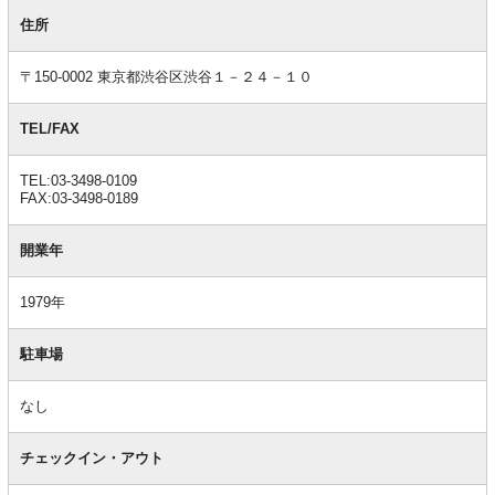
基
本
住所
情
報
〒150-0002 東京都渋谷区渋谷１－２４－１０
TEL/FAX
TEL:03-3498-0109
FAX:03-3498-0189
開業年
1979年
駐車場
なし
チェックイン・アウト