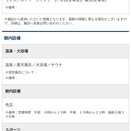
※備考：
※施設から提供いただいた情報となります。最新の情報と異なる場合がございますの
で、詳細は、施設へ直接お問い合わせください。
館内設備
館
内
温泉・大浴場
設
備
温泉／露天風呂／大浴場／サウナ
※貸切風呂について：
※備考：
館内設備
売店
※備考：営業時間 午前 ６時から１０時 午後 １５時から２３時 最終入場３
０分前
スポーツ