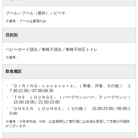
プール／プール（屋外）／ビーチ
※備考：プールは夏期のみ
目的別
ベビーガード貸出／車椅子貸出／車椅子対応トイレ
※備考：
飲食施設
「ＤＩＮＩＮＧ－Ｌｏｃａｖｏｒｅ」（ 和食、洋食、その他 ） 1
7:30-21:00／07:00-09:30
「ＴＨＥ ＬＯＵＮＧＥ」（ バーラウンジバー、ティーラウンジ ）
15:00-18:00／21:00-23:00
「ＯＮＳＥＮ ＬＯＵＮＧＥ」（ その他 ） 15:00-23:00／06:00-1
0:00
※備考：※年末年始、GW、お盆期間など繁忙期には会場を変更して営業の可能性
がございます。