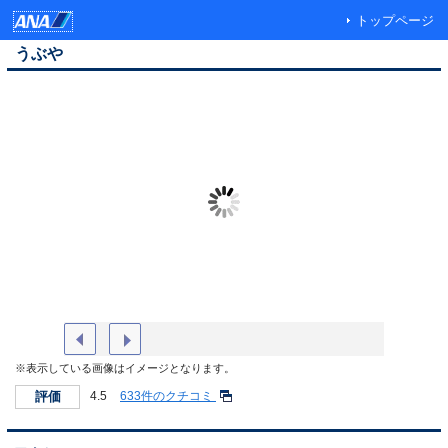
トップページ
うぶや
フロントロビー
玄関
※表示している画像はイメージとなります。
評価
4.5
633件のクチコミ