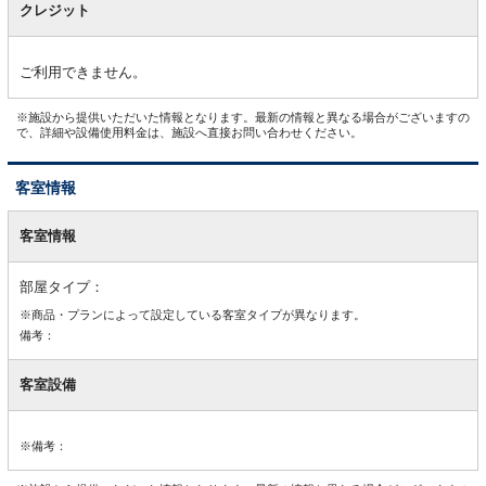
クレジット
ご利用できません。
※施設から提供いただいた情報となります。最新の情報と異なる場合がございますの
で、詳細や設備使用料金は、施設へ直接お問い合わせください。
客室情報
客
室
客室情報
情
報
部屋タイプ：
※商品・プランによって設定している客室タイプが異なります。
備考：
客室設備
※備考：