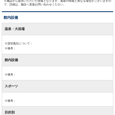
※施設から提供いただいた情報となります。最新の情報と異なる場合がございますの
で、詳細は、施設へ直接お問い合わせください。
館内設備
館
内
温泉・大浴場
設
備
※貸切風呂について：
※備考：
館内設備
※備考：
スポーツ
※備考：
目的別