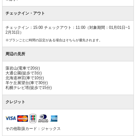
チェックイン・アウト
チェックイン：15:00 チェックアウト：11:00（対象期間：01月01日~1
2月31日）
※プランごとに時間の設定がある場合はそちらが優先されます。
周辺の見所
藻岩山(電車で20分)
大通公園(徒歩で3分)
北海道神宮(車で10分)
羊ケ丘展望台(車で30分)
札幌テレビ塔(徒歩で15分)
クレジット
その他取扱カード：ジャックス