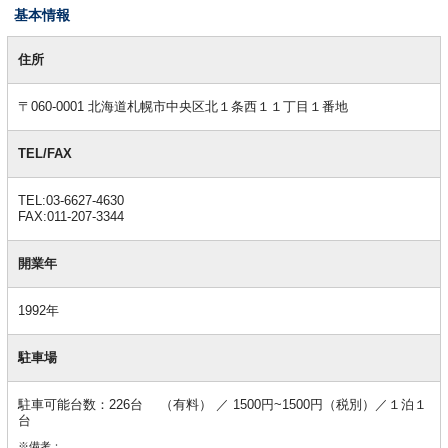
基本情報
基
本
住所
情
報
〒060-0001 北海道札幌市中央区北１条西１１丁目１番地
TEL/FAX
TEL:03-6627-4630
FAX:011-207-3344
開業年
1992年
駐車場
駐車可能台数：226台 （有料） ／ 1500円~1500円（税別）／１泊１
台
※備考：