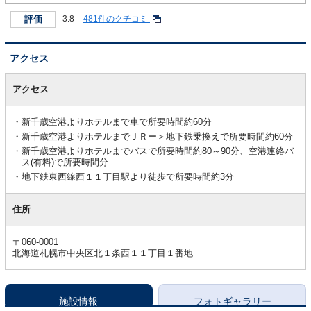
評価
3.8
481件のクチコミ
アクセス
ア
ク
アクセス
セ
ス
新千歳空港よりホテルまで車で所要時間約60分
新千歳空港よりホテルまでＪＲー＞地下鉄乗換えで所要時間約60分
新千歳空港よりホテルまでバスで所要時間約80～90分、空港連絡バ
ス(有料)で所要時間分
地下鉄東西線西１１丁目駅より徒歩で所要時間約3分
住所
〒060-0001
北海道札幌市中央区北１条西１１丁目１番地
施設情報
フォトギャラリー