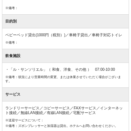
※備考：
目的別
ベビーベッド貸出(1000円（税別）)／車椅子貸出／車椅子対応トイレ
※備考：
飲食施設
「ル・サンソリエル」（ 和食、洋食、その他 ） 07:00-10:00
※備考：状況により営業時間の変更、または休業させていただく場合がございま
す。
サービス
ランドリーサービス／コピーサービス／FAXサービス／インターネッ
ト接続／無線LAN接続／有線LAN接続／宅配サービス
※送迎サービスについて：
※備考：ズボンプレッサーと加湿器は貸出。ホテルへお問い合わせください。