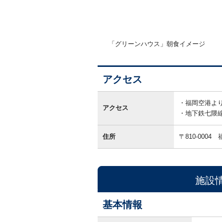
「グリーンハウス」朝食イメージ
アクセス
ア
ク
福岡空港より
アクセス
セ
地下鉄七隈
ス
住所
〒810-0004
施設
基本情報
基