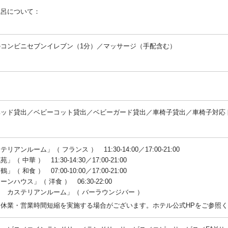
風呂について：
：
のコンビニセブンイレブン（1分）／マッサージ（手配含む）
：
：
ベッド貸出／ベビーコット貸出／ベビーガード貸出／車椅子貸出／車椅子対応
：
リアンルーム」（ フランス ） 11:30-14:00／17:00-21:00
」（ 中華 ） 11:30-14:30／17:00-21:00
」（ 和食 ） 07:00-10:00／17:00-21:00
ーンハウス」（ 洋食 ） 06:30-22:00
ー カステリアンルーム」（ バーラウンジバー ）
：休業・営業時間短縮を実施する場合がございます。ホテル公式HPをご参照