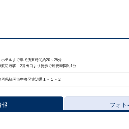
ホテルまで車で所要時間約20～25分
線渡辺通駅 2番出口より徒歩で所要時間約1分
福岡県福岡市中央区渡辺通１－１－２
情報
フォト