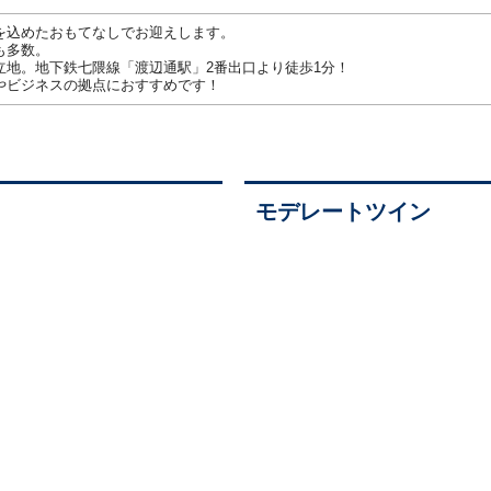
を込めたおもてなしでお迎えします。
も多数。
立地。地下鉄七隈線「渡辺通駅」2番出口より徒歩1分！
やビジネスの拠点におすすめです！
モデレートツイン