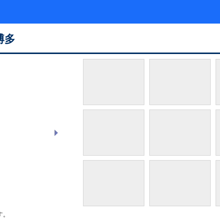
博多
モデレートツイン
す。