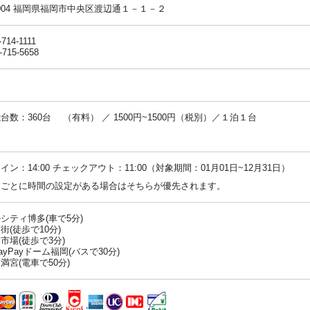
-0004 福岡県福岡市中央区渡辺通１－１－２
-714-1111
-715-5658
台数：360台 （有料） ／ 1500円~1500円（税別）／１泊１台
：
イン：14:00 チェックアウト：11:00（対象期間：01月01日~12月31日）
ンごとに時間の設定がある場合はそちらが優先されます。
シティ博多(車で5分)
街(徒歩で10分)
市場(徒歩で3分)
yPayドーム福岡(バスで30分)
満宮(電車で50分)