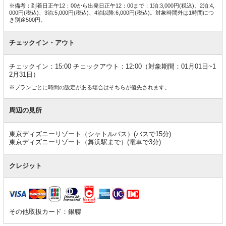
※備考：到着日正午12：00から出発日正午12：00まで：1泊:3,000円(税込)、2泊:4,
000円(税込)、3泊:5,000円(税込)、4泊以降:6,000円(税込)。対象時間外は1時間につ
き別途500円。
チェックイン・アウト
チェックイン：15:00 チェックアウト：12:00（対象期間：01月01日~1
2月31日）
※プランごとに時間の設定がある場合はそちらが優先されます。
周辺の見所
東京ディズニーリゾート（シャトルバス）(バスで15分)
東京ディズニーリゾート（舞浜駅まで）(電車で3分)
クレジット
その他取扱カード：銀聯