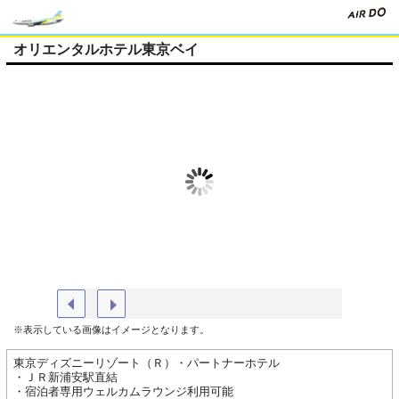
オリエンタルホテル東京ベイ
オリエンタルスーペリア
【朝食】
※表示している画像はイメージとなります。
東京ディズニーリゾート（Ｒ）・パートナーホテル
・ＪＲ新浦安駅直結
・宿泊者専用ウェルカムラウンジ利用可能