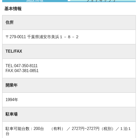
基本情報
基
本
住所
情
報
〒279-0011 千葉県浦安市美浜１－８－２
TEL/FAX
TEL:047-350-8111
FAX:047-381-0851
開業年
1994年
駐車場
駐車可能台数：200台 （有料） ／ 2727円~2727円（税別）／１泊１
台