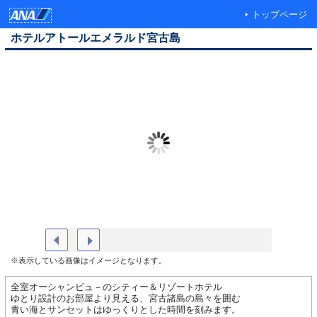
トップページ
ホテルアトールエメラルド宮古島
ホテル全景海側
0
※表示している画像はイメージとなります。
全室オーシャンビュ－のシティー＆リゾートホテル
ゆとり設計のお部屋より見える、宮古諸島の島々を囲む
青い海とサンセットはゆっくりとした時間を刻みます。