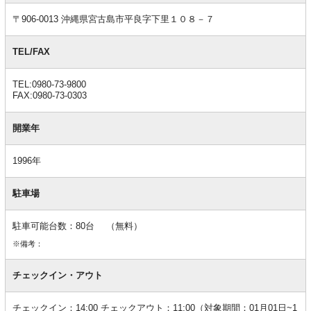
報
〒906-0013 沖縄県宮古島市平良字下里１０８－７
TEL/FAX
TEL:0980-73-9800
FAX:0980-73-0303
開業年
1996年
駐車場
駐車可能台数：80台 （無料）
※備考：
チェックイン・アウト
チェックイン：14:00 チェックアウト：11:00（対象期間：01月01日~1