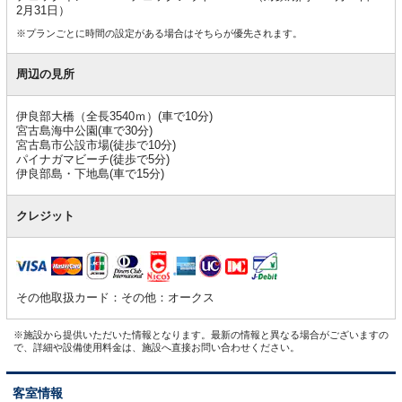
2月31日）
※プランごとに時間の設定がある場合はそちらが優先されます。
周辺の見所
伊良部大橋（全長3540ｍ）(車で10分)
宮古島海中公園(車で30分)
宮古島市公設市場(徒歩で10分)
パイナガマビーチ(徒歩で5分)
伊良部島・下地島(車で15分)
クレジット
その他取扱カード：その他：オークス
※施設から提供いただいた情報となります。最新の情報と異なる場合がございますの
で、詳細や設備使用料金は、施設へ直接お問い合わせください。
客室情報