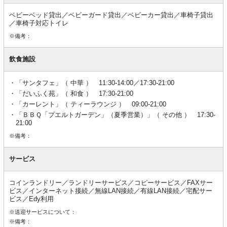
ベビーベッド貸出／ベビーガード貸出／ベビーカー貸出／車椅子貸出
／車椅子対応トイレ
※備考：
飲食施設
「サンタフェ」（ 中華 ） 11:30-14:00／17:30-21:00
「だいふく苑」（ 和食 ） 17:30-21:00
「カーレント」（ ティーラウンジ ） 09:00-21:00
「ＢＢＱ「プエルトガーデン」（夏季営業）」（ その他 ） 17:30-
21:00
※備考：
サービス
コインランドリー／ランドリーサービス／コピーサービス／FAXサー
ビス／インターネット接続／無線LAN接続／有線LAN接続／宅配サー
ビス／Edy利用
※送迎サービスについて：
※備考：