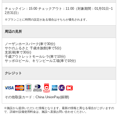
チェックイン：15:00 チェックアウト：11:00（対象期間：01月01日~1
2月31日）
※プランごとに時間の設定がある場合はそちらが優先されます。
周辺の見所
ノーザンホースパーク(車で30分)
サケのふるさと 千歳水族館(車で5分)
支笏湖(車で30分)
千歳アウトレットモールレラ(車で10分)
サッポロビール、キリンビール工場(車で10分)
クレジット
その他取扱カード：China UnionPay(銀聯)
※施設から提供いただいた情報となります。最新の情報と異なる場合がございますの
で、詳細や設備使用料金は、施設へ直接お問い合わせください。