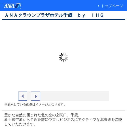
トップページ
ＡＮＡクラウンプラザホテル千歳 ｂｙ ＩＨＧ
外観
朝食イ
※表示している画像はイメージとなります。
豊かな自然に囲まれた北の空の玄関口、千歳。
新千歳空港から至近距離に位置しビジネスにアクティブな北海道を満喫
していただけます。