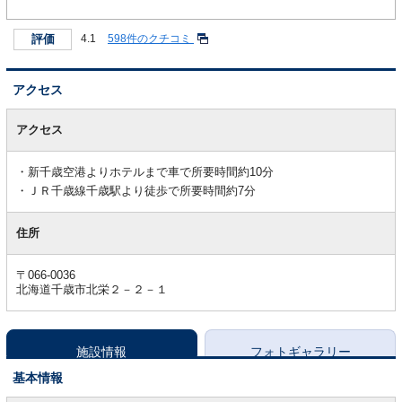
評価
4.1
598件のクチコミ
アクセス
ア
ク
アクセス
セ
ス
新千歳空港よりホテルまで車で所要時間約10分
ＪＲ千歳線千歳駅より徒歩で所要時間約7分
住所
〒066-0036
北海道千歳市北栄２－２－１
施設情報
フォトギャラリー
基本情報