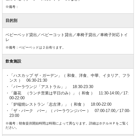
※備考：
目的別
ベビーベッド貸出／ベビーコット貸出／車椅子貸出／車椅子対応トイ
レ
※備考：ベビーベッドは２台有ります。
飲食施設
「ハスカップ ザ・ガーデン」（ 和食、洋食、中華、イタリア、フラ
ンス ） 06:30-21:30
「バーラウンジ「アストラル」」 18:30-23:30
「藤花 （ランチ営業は平日のみ）」（ 和食 ） 11:30-14:00／17:
00-22:00
「炉端焼レストラン「志古津」」（ 和食 ） 18:00-22:00
「ザ・パーク バー」（ バーラウンジバー ） 07:00-17:00／17:00-
23:00
※備考：朝食提供開始時間は時期によって異なります。詳細はホテルＨＰをご覧く
ださい。