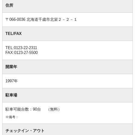
基
本
住所
情
報
〒066-0036 北海道千歳市北栄２－２－１
TEL/FAX
TEL:0123-22-2311
FAX:0123-27-5500
開業年
1997年
駐車場
駐車可能台数：90台 （無料）
※備考：
チェックイン・アウト