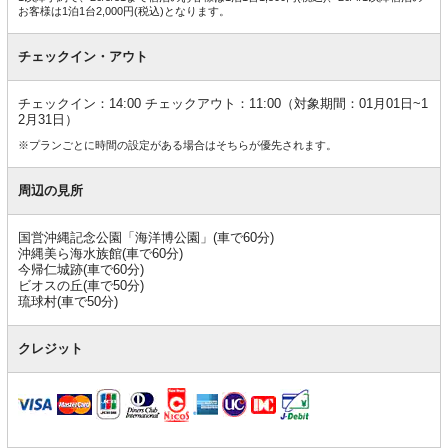
お客様は1泊1台2,000円(税込)となります。
チェックイン・アウト
チェックイン：14:00 チェックアウト：11:00（対象期間：01月01日~1
2月31日）
※プランごとに時間の設定がある場合はそちらが優先されます。
周辺の見所
国営沖縄記念公園「海洋博公園」(車で60分)
沖縄美ら海水族館(車で60分)
今帰仁城跡(車で60分)
ビオスの丘(車で50分)
琉球村(車で50分)
クレジット