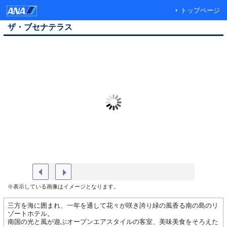
トップページ
ザ・ブセナテラス
ホテル外観
外観
※表示している画像はイメージとなります。
三方を海に囲まれ、一年を通して花々が咲き誇り緑の風香る南の島のリ
ゾートホテル。
南国の光と風が遊ぶオープンエアスタイルの客室、美味美食をそろえた