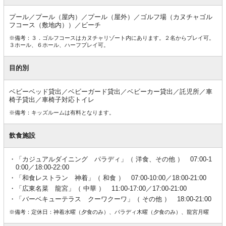
プール／プール（屋内）／プール（屋外）／ゴルフ場（カヌチャゴル
フコース（敷地内））／ビーチ
※備考：３．ゴルフコースはカヌチャリゾート内にあります。２名からプレイ可。
３ホール、６ホール、ハーフプレイ可。
目的別
ベビーベッド貸出／ベビーガード貸出／ベビーカー貸出／託児所／車
椅子貸出／車椅子対応トイレ
※備考：キッズルームは有料となります。
飲食施設
「カジュアルダイニング パラディ」（ 洋食、その他 ） 07:00-1
0:00／18:00-22:00
「和食レストラン 神着」（ 和食 ） 07:00-10:00／18:00-21:00
「広東名菜 龍宮」（ 中華 ） 11:00-17:00／17:00-21:00
「バーベキューテラス クーワクーワ」（ その他 ） 18:00-21:00
※備考：定休日：神着水曜（夕食のみ）、パラディ木曜（夕食のみ）、龍宮月曜