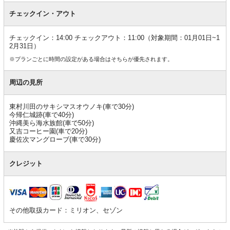
チェックイン・アウト
チェックイン：14:00 チェックアウト：11:00（対象期間：01月01日~1
2月31日）
※プランごとに時間の設定がある場合はそちらが優先されます。
周辺の見所
東村川田のサキシマスオウノキ(車で30分)
今帰仁城跡(車で40分)
沖縄美ら海水族館(車で50分)
又吉コーヒー園(車で20分)
慶佐次マングローブ(車で30分)
クレジット
その他取扱カード：ミリオン、セゾン