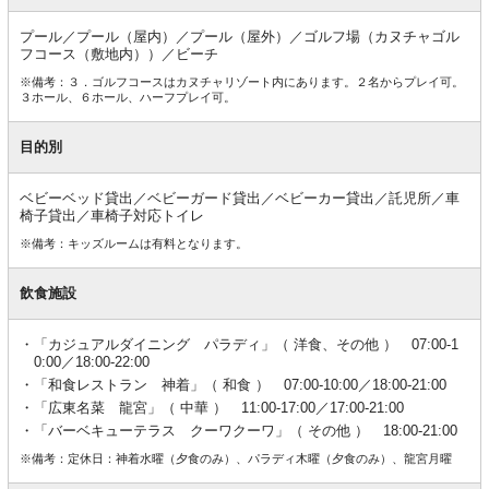
プール／プール（屋内）／プール（屋外）／ゴルフ場（カヌチャゴル
フコース（敷地内））／ビーチ
※備考：３．ゴルフコースはカヌチャリゾート内にあります。２名からプレイ可。
３ホール、６ホール、ハーフプレイ可。
目的別
ベビーベッド貸出／ベビーガード貸出／ベビーカー貸出／託児所／車
椅子貸出／車椅子対応トイレ
※備考：キッズルームは有料となります。
飲食施設
「カジュアルダイニング パラディ」（ 洋食、その他 ） 07:00-1
0:00／18:00-22:00
「和食レストラン 神着」（ 和食 ） 07:00-10:00／18:00-21:00
「広東名菜 龍宮」（ 中華 ） 11:00-17:00／17:00-21:00
「バーベキューテラス クーワクーワ」（ その他 ） 18:00-21:00
※備考：定休日：神着水曜（夕食のみ）、パラディ木曜（夕食のみ）、龍宮月曜