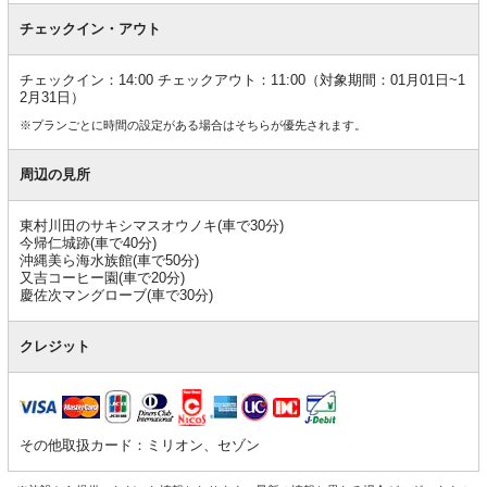
チェックイン・アウト
チェックイン：14:00 チェックアウト：11:00（対象期間：01月01日~1
2月31日）
※プランごとに時間の設定がある場合はそちらが優先されます。
周辺の見所
東村川田のサキシマスオウノキ(車で30分)
今帰仁城跡(車で40分)
沖縄美ら海水族館(車で50分)
又吉コーヒー園(車で20分)
慶佐次マングローブ(車で30分)
クレジット
その他取扱カード：ミリオン、セゾン