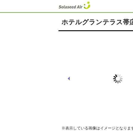
ホテルグランテラス帯
【正面入り口】
※表示している画像はイメージとなりま