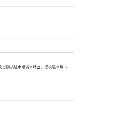
及び隣接駐車場満車時は、提携駐車場へ