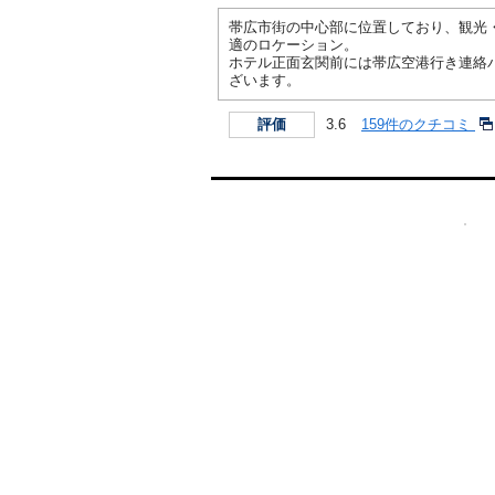
帯広市街の中心部に位置しており、観光
適のロケーション。
ホテル正面玄関前には帯広空港行き連絡
ざいます。
3.6
159件のクチコミ
評価