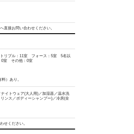
へ直接お問い合わせください。
 トリプル：11室 フォース：5室 5名以
0室 その他：0室
有料）あり。
ナイトウェア(大人用)／加湿器／温水洗
／リンス／ボディーシャンプー)／冷房(全
わせください。