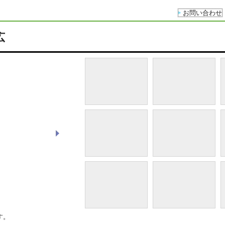
お問い合わせ
広
【デラックスツイン】
す。