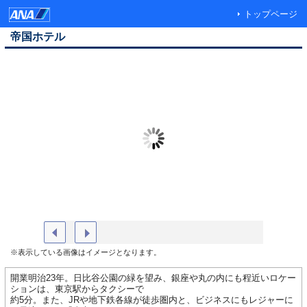
トップページ
帝国ホテル
外観
ロビー
※表示している画像はイメージとなります。
開業明治23年。日比谷公園の緑を望み、銀座や丸の内にも程近いロケー
ションは、東京駅からタクシーで
約5分。また、JRや地下鉄各線が徒歩圏内と、ビジネスにもレジャーに