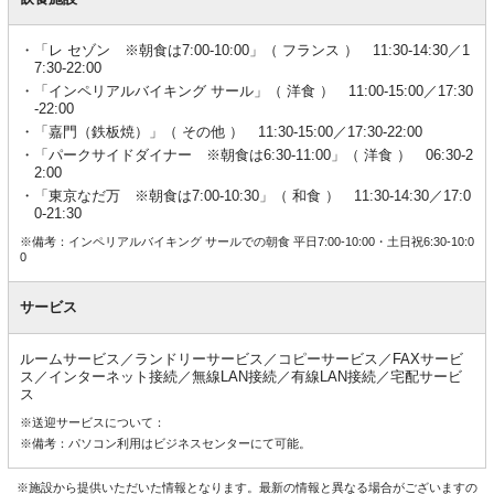
「レ セゾン ※朝食は7:00-10:00」（ フランス ） 11:30-14:30／1
7:30-22:00
「インペリアルバイキング サール」（ 洋食 ） 11:00-15:00／17:30
-22:00
「嘉門（鉄板焼）」（ その他 ） 11:30-15:00／17:30-22:00
「パークサイドダイナー ※朝食は6:30-11:00」（ 洋食 ） 06:30-2
2:00
「東京なだ万 ※朝食は7:00-10:30」（ 和食 ） 11:30-14:30／17:0
0-21:30
※備考：インペリアルバイキング サールでの朝食 平日7:00-10:00・土日祝6:30-10:0
0
サービス
ルームサービス／ランドリーサービス／コピーサービス／FAXサービ
ス／インターネット接続／無線LAN接続／有線LAN接続／宅配サービ
ス
※送迎サービスについて：
※備考：パソコン利用はビジネスセンターにて可能。
※施設から提供いただいた情報となります。最新の情報と異なる場合がございますの