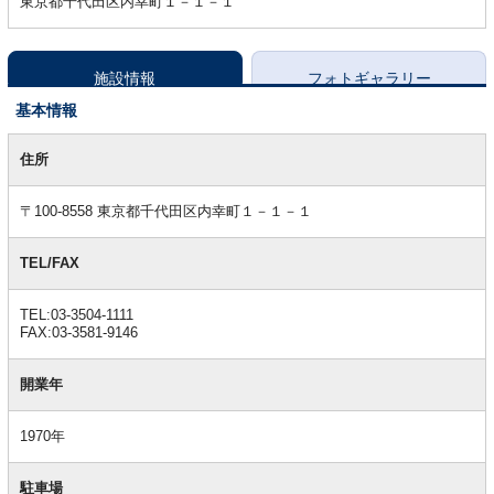
東京都千代田区内幸町１－１－１
施設情報
フォトギャラリー
基本情報
基
本
住所
情
報
〒100-8558 東京都千代田区内幸町１－１－１
TEL/FAX
TEL:03-3504-1111
FAX:03-3581-9146
開業年
1970年
駐車場