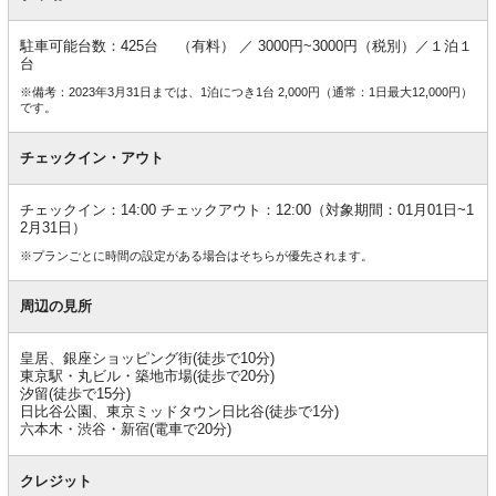
駐車可能台数：425台 （有料） ／ 3000円~3000円（税別）／１泊１
台
※備考：2023年3月31日までは、1泊につき1台 2,000円（通常：1日最大12,000円）
です。
チェックイン・アウト
チェックイン：14:00 チェックアウト：12:00（対象期間：01月01日~1
2月31日）
※プランごとに時間の設定がある場合はそちらが優先されます。
周辺の見所
皇居、銀座ショッピング街(徒歩で10分)
東京駅・丸ビル・築地市場(徒歩で20分)
汐留(徒歩で15分)
日比谷公園、東京ミッドタウン日比谷(徒歩で1分)
六本木・渋谷・新宿(電車で20分)
クレジット